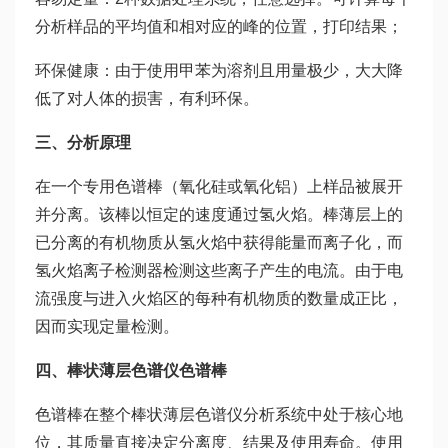
分析样品的平均值和相对应的峰的位置，打印结果；
环保健康：由于使用甲苯为溶剂且用量极少，大大降
低了对人体的损害，有利环保。
三、分析原理
在一个专用色谱棒（氧化硅或氧化铝）上样品被展开
并分离。该棒以恒定的速度通过氢火焰。棒薄层上的
已分离的有机物质从氢火焰中获得能量而离子化，而
氢火焰离子检测器检测这些离子产生的电流。由于电
流强度与进入火焰区的每种有机物质的数量成正比，
因而实现定量检测。
四、棒状薄层色谱仪色谱棒
色谱棒在整个棒状薄层色谱仪分析系统中处于核心地
位，其质量直接决定分离度、结果及使用寿命。使用