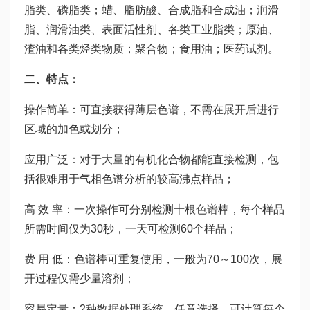
脂类、磷脂类；蜡、脂肪酸、合成脂和合成油；润滑
脂、润滑油类、表面活性剂、各类工业脂类；原油、
渣油和各类烃类物质；聚合物；食用油；医药试剂。
二、特点：
操作简单：可直接获得薄层色谱，不需在展开后进行
区域的加色或划分；
应用广泛：对于大量的有机化合物都能直接检测，包
括很难用于气相色谱分析的较高沸点样品；
高 效 率：一次操作可分别检测十根色谱棒，每个样品
所需时间仅为30秒，一天可检测60个样品；
费 用 低：色谱棒可重复使用，一般为70～100次，展
开过程仅需少量溶剂；
容易定量：2种数据处理系统，任意选择。可计算每个