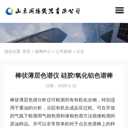
现在位置:
首页
>
新闻中心
>
公司新闻
>
正文
棒状薄层色谱仪 硅胶/氧化铝色谱棒
日期：2020-1-12
棒状薄层色谱分析仪可检测所有有机化合物，特别适
用于重油的分析，示踪有机合成反应过程。可在开放
的气氛下检测用气相色谱和液相色谱方法很难检测的
原油样品。并可以非常简单的对于点在色谱棒上的样