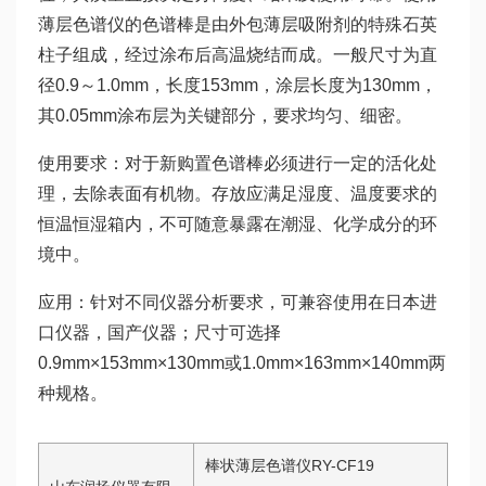
薄层色谱仪的色谱棒是由外包薄层吸附剂的特殊石英
柱子组成，经过涂布后高温烧结而成。一般尺寸为直
径0.9～1.0mm，长度153mm，涂层长度为130mm，
其0.05mm涂布层为关键部分，要求均匀、细密。
使用要求：对于新购置色谱棒必须进行一定的活化处
理，去除表面有机物。存放应满足湿度、温度要求的
恒温恒湿箱内，不可随意暴露在潮湿、化学成分的环
境中。
应用：针对不同仪器分析要求，可兼容使用在日本进
口仪器，国产仪器；尺寸可选择
0.9mm×153mm×130mm或1.0mm×163mm×140mm两
种规格。
棒状薄层色谱仪RY-CF19