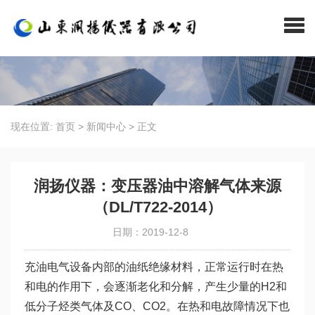
现在位置:
首页
>
新闻中心
>
正文
润扬仪器：变压器油中溶解气体来源
（DL/T722-2014）
日期：2019-12-8
充油电气设备内部的油纸绝缘材料，正常运行时在热
和电的作用下，会逐渐老化和分解，产生少量的H2和
低分子烃类气体及CO、CO2。在热和电故障情况下也