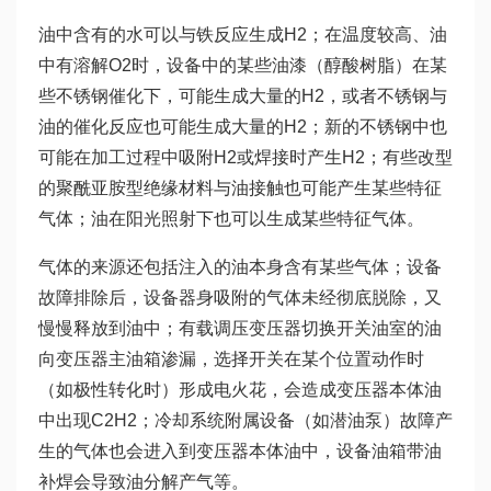
油中含有的水可以与铁反应生成H2；在温度较高、油
中有溶解O2时，设备中的某些油漆（醇酸树脂）在某
些不锈钢催化下，可能生成大量的H2，或者不锈钢与
油的催化反应也可能生成大量的H2；新的不锈钢中也
可能在加工过程中吸附H2或焊接时产生H2；有些改型
的聚酰亚胺型绝缘材料与油接触也可能产生某些特征
气体；油在阳光照射下也可以生成某些特征气体。
气体的来源还包括注入的油本身含有某些气体；设备
故障排除后，设备器身吸附的气体未经彻底脱除，又
慢慢释放到油中；有载调压变压器切换开关油室的油
向变压器主油箱渗漏，选择开关在某个位置动作时
（如极性转化时）形成电火花，会造成变压器本体油
中出现C2H2；冷却系统附属设备（如潜油泵）故障产
生的气体也会进入到变压器本体油中，设备油箱带油
补焊会导致油分解产气等。