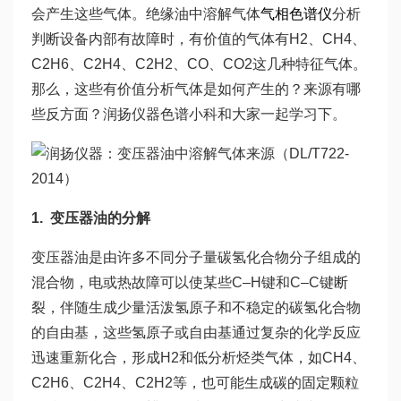
会产生这些气体。绝缘油中溶解气体
气相色谱仪
分析
判断设备内部有故障时，有价值的气体有H2、CH4、
C2H6、C2H4、C2H2、CO、CO2这几种特征气体。
那么，这些有价值分析气体是如何产生的？来源有哪
些反方面？润扬仪器色谱小科和大家一起学习下。
1. 变压器油的分解
变压器油是由许多不同分子量碳氢化合物分子组成的
混合物，电或热故障可以使某些C–H键和C–C键断
裂，伴随生成少量活泼氢原子和不稳定的碳氢化合物
的自由基，这些氢原子或自由基通过复杂的化学反应
迅速重新化合，形成H2和低分析烃类气体，如CH4、
C2H6、C2H4、C2H2等，也可能生成碳的固定颗粒