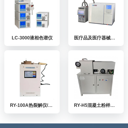
LC-3000液相色谱仪
医疗品及医疗器械环氧乙烷检测色谱仪
RY-100A热裂解仪/程序进样器
RY-H5混凝土粉样分层研磨机