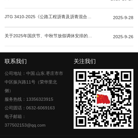
JTG 3410-2025《公路工程沥青及沥青混合料试验规程》10月1日实施
2025-9-28
关于2025年国庆节、中秋节放假调休安排的通知
2025-9-26
联系我们
关注我们
公司地址：中国.山东.枣庄市市
中区振兴路11号（荣华里北
侧）
服务热线：13356323915
公司固话：0632-6069163
电子邮箱：
377502153@qq.com