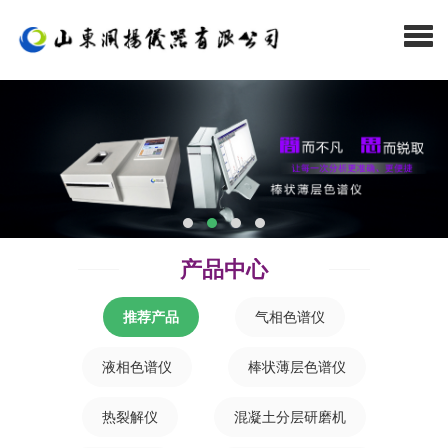
色谱仪，气相色谱仪，环氧乙烷检测色谱仪，棒状薄层色谱仪，热裂解
仪，口罩检测仪器，热裂解色谱仪，液相色谱仪，Rohs裂解色谱分析仪
产品中心
推荐产品
气相色谱仪
液相色谱仪
棒状薄层色谱仪
热裂解仪
混凝土分层研磨机