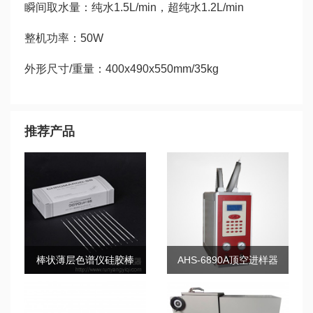
瞬间取水量：纯水1.5L/min，超纯水1.2L/min
整机功率：50W
外形尺寸/重量：400x490x550mm/35kg
推荐产品
棒状薄层色谱仪硅胶棒
AHS-6890A顶空进样器