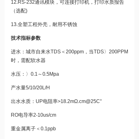
12.RS-232通讯模块，可连接打印机，打印水质报告
（选配)
13.全塑工程外壳，耐用不锈蚀
技术指标参数
进水：城市自来水TDS＜200ppm，当TDS〉200PPM
时，需配软水器
水压：〉0.1～0.5Mpa
产水量5/10/20L/H
出水水质：UP电阻率>18.2mΩ.cm@25C°
RO电导率2-10us/cm
重金属离子＜0.1ppb