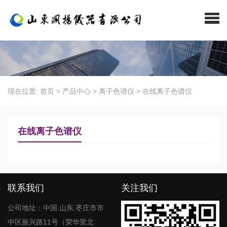
现在位置:
首页
>
产品中心
>
离子色谱仪
>
在线离子色谱仪
在线离子色谱仪
联系我们
关注我们
公司地址：中国.山东.枣庄市市
中区振兴路11号（荣华里北