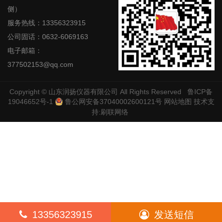
侧）
服务热线：13356323915
公司固话：0632-6069163
电子邮箱：
377502153@qq.com
Copyright ©
山东润扬仪器有限公司
All Rights Reserved
鲁ICP备
19046652号-1
鲁公网安备37040002600121号
网站地图
技术支
持:
刷联网络
13356323915
发送短信