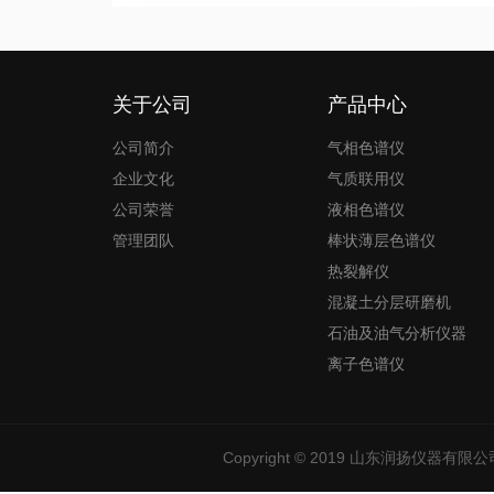
关于公司
产品中心
公司简介
气相色谱仪
企业文化
气质联用仪
公司荣誉
液相色谱仪
管理团队
棒状薄层色谱仪
热裂解仪
混凝土分层研磨机
石油及油气分析仪器
离子色谱仪
Copyright © 2019
山东润扬仪器有限公