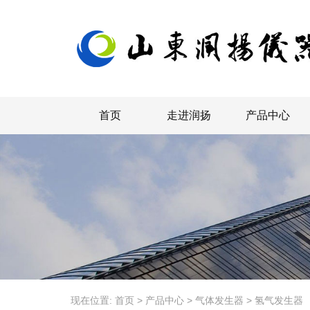
首页
走进润扬
产品中心
现在位置:
首页
>
产品中心
>
气体发生器
>
氢气发生器