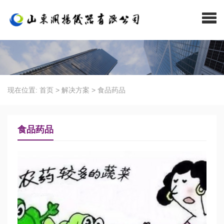
现在位置:
首页
>
解决方案
>
食品药品
食品药品