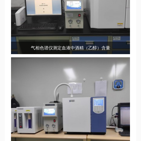
气相色谱仪测定血液中酒精（乙醇）含量