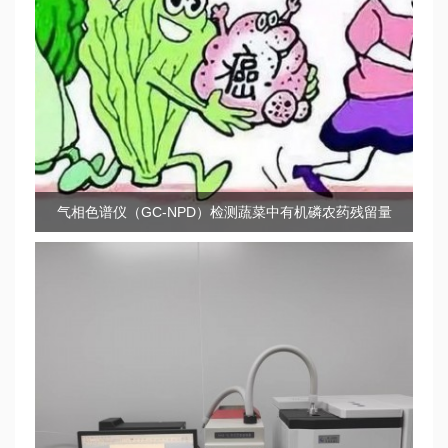
气相色谱仪（GC-NPD）检测蔬菜中有机磷农药残留量