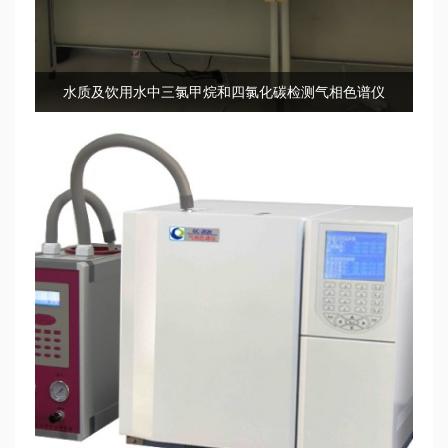
水质及饮用水中三氯甲烷和四氯化碳检测气相色谱仪