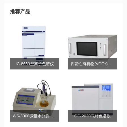
推荐产品
IC-8630型离子色谱仪
挥发性有机物(VOCs)在线气相色谱分析仪
WS-3000微量水分测定仪
GC-2020气相色谱仪