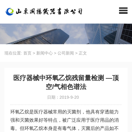
现在位置:
首页
>
新闻中心
>
公司新闻
>
正文
医疗器械中环氧乙烷残留量检测 —顶
空/气相色谱法
日期：2019-9-20
环氧乙烷是医疗器械常用的灭菌剂，他具有穿透能力
强和灭菌效果好等特点，被广泛应用于医疗用品的消
毒。但环氧乙烷本身是有毒气体，灭菌后的产品如不