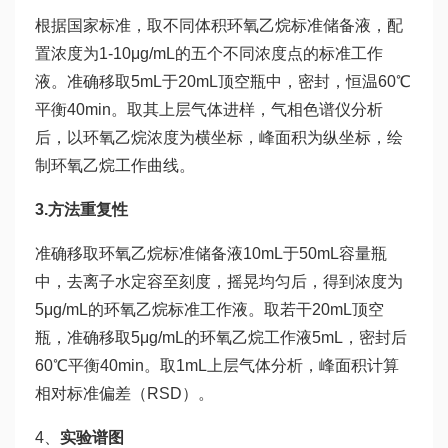
根据国家标准，取不同体积环氧乙烷标准储备液，配
置浓度为1-10μg/mL的五个不同浓度点的标准工作
液。准确移取5mL于20mL顶空瓶中，密封，恒温60℃
平衡40min。取其上层气体进样，气相色谱仪分析
后，以环氧乙烷浓度为横坐标，峰面积为纵坐标，绘
制环氧乙烷工作曲线。
3.方法重复性
准确移取环氧乙烷标准储备液10mL于50mL容量瓶
中，去离子水定容至刻度，摇晃均匀后，得到浓度为
5μg/mL的环氧乙烷标准工作液。取若干20mL顶空
瓶，准确移取5μg/mL的环氧乙烷工作液5mL，密封后
60℃平衡40min。取1mL上层气体分析，峰面积计算
相对标准偏差（RSD）。
4、
实验谱图