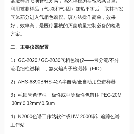
器进样后毛细管柱分离，氢火焰检测器检测其含量。
利用被测样品（气-液和气-固）加热平衡后，取其挥发
气体部分进入气相色谱仪。该方法操作简单，效果
好，效率高，是医疗器械的灭菌质量控制必备的检测
方案。
二、
主要仪器配置
1）GC-2020 / GC-2030气相色谱仪——带分流/不分
流毛细柱进样口，氢火焰离子检测器（FID）
2）AHS-6890B/HS-42A半自动/全自动顶空进样器
3）毛细管色谱柱：极性或中等极性色谱柱 PEG-20M
30m*0.32mm*0.5um
4）N2000色谱工作站软件或HW-2000审计追踪色谱
工作站