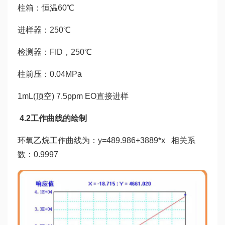
柱箱：恒温60℃
进样器：250℃
检测器：FID，250℃
柱前压：0.04MPa
1mL(顶空) 7.5ppm EO直接进样
4.2工作曲线的绘制
环氧乙烷工作曲线为：y=489.986+3889*x 相关系
数：0.9997