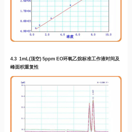
4.3
1
mL(顶空) 5ppm EO环氧乙烷标准
工作液
时间及
峰面积重复性