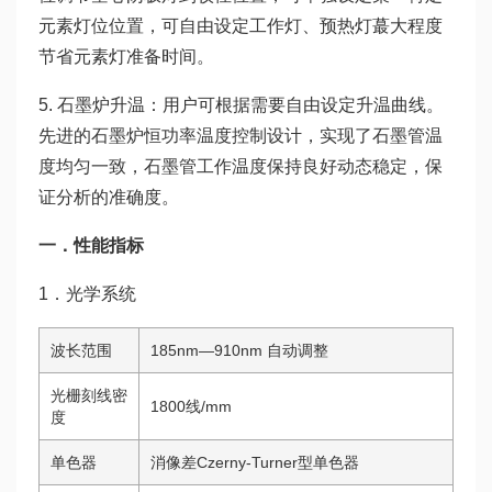
元素灯位位置，可自由设定工作灯、预热灯蕞大程度
节省元素灯准备时间。
5. 石墨炉升温：用户可根据需要自由设定升温曲线。
先进的石墨炉恒功率温度控制设计，实现了石墨管温
度均匀一致，石墨管工作温度保持良好动态稳定，保
证分析的准确度。
一．性能指标
1．光学系统
波长范围
185nm—910nm 自动调整
光栅刻线密
1800线/mm
度
单色器
消像差Czerny-Turner型单色器