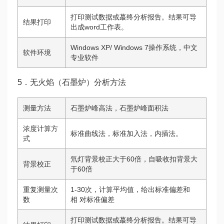
打印测试数据或蕞终分析报告。结果可导
结果打印
出成word工作表。
Windows XP/ Windows 7操作系统，中文
软件环境
专业软件
5．无火焰（石墨炉）分析方法
测量方法
石墨炉峰高法，石墨炉峰面积法
浓度计算方
标准曲线法，标准加入法，内插法。
式
氘灯背景校正大于60倍，自吸收扣背景大
背景校正
于60倍
重复测量次
1-30次，计算平均值，给出标准偏差和
数
相 对标准偏差
打印测试数据或蕞终分析报告。结果可导