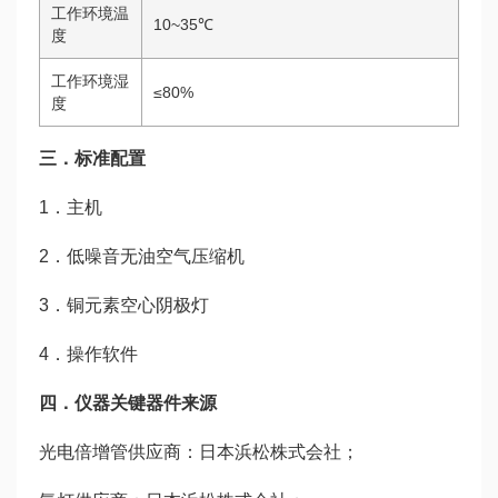
工作环境温
10~35℃
度
工作环境湿
≤80%
度
三．标准配置
1．主机
2．低噪音无油空气压缩机
3．铜元素空心阴极灯
4．操作软件
四．仪器关键器件来源
光电倍增管供应商：日本浜松株式会社；