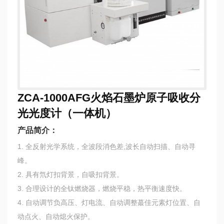
ZCA-1000AFG火焰石墨炉原子吸收分
光光度计（一体机）
产品简介：
1. 全反射光学系统，全波段消色差,波长自动扫描、自动寻
峰。
2. 具有氘灯扣背景，自吸扣背景。
3. 合理设计的全钛燃烧器，燃烧平稳，热平衡速度快。
4. 自动调节负高压、灯电流、自动调整蕞佳元素灯位置、自
动点火、自动熄火保护。