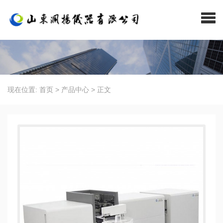
现在位置:
首页
>
产品中心
>
正文