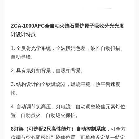
ZCA-1000AFG全自动火焰石墨炉原子吸收分光光度
计设计特点
1. 全反射光学系统，全波段消色差，波长自动扫描、
自动寻峰。
2. 具有氘灯扣背景，自吸扣背景。
3. 结构设计的全钛燃烧器，燃烧平稳，热平衡速度
快。
4. 自动调节负高压、灯电流、自动调整较佳元素灯位
置、自动点火、自动熄火保护。
8
灯架（可选配
2
只高性能灯）自动控制系统
，可全方
位调节空心阴极灯到较佳位置，可单独设定某一特定