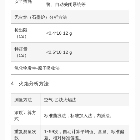
安全措施
警、自动关闭系统等
无火焰（石墨炉）分析方法
检出限
<0.4*10ˉ12 g
（Cd）
特征量
<0.5*10ˉ12 g
（Cd）
氢化物发生-原子吸收法
4．火焰分析方法
测量方法
空气-乙炔火焰法
浓度计算方
标准曲线法，标准加入法，内插法。
式
重复测量次
1~99次，自动计算平均值、含量、标准偏
数
差、相对标准偏差。