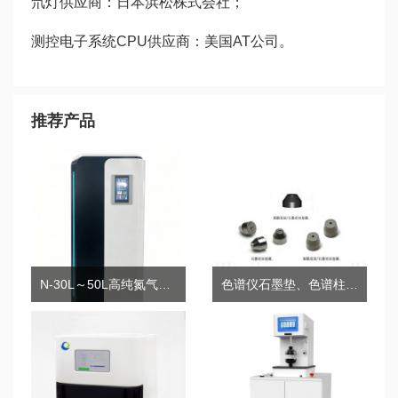
氘灯供应商：日本浜松株式会社；
测控电子系统CPU供应商：美国AT公司。
推荐产品
N-30L～50L高纯氮气站/氮气发生器
色谱仪石墨垫、色谱柱石墨密封垫