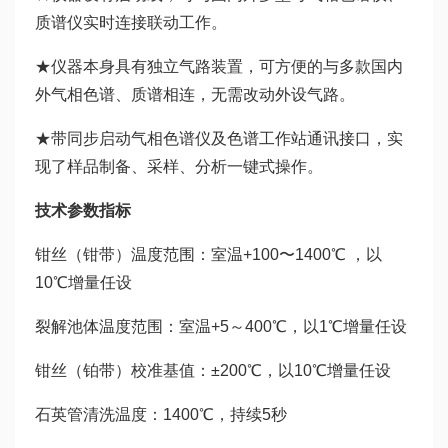
质谱仪实时连接联动工作。
★仪器本身具有独立气路装置，可方便的与多款国内
外气相色谱、质谱相连，无需改动外设气路。
★带同步启动气相色谱仪及色谱工作站通讯接口，实
现了样品制备、采样、分析一键式操作。
技术
参数指标
钳丝（钳带）温度范围：室温+100〜1400℃ ，以
10℃增量任设
裂解池体温度范围：室温+5～400℃，以1℃增量任设
钳丝（铂带）校准基值：±200℃，以10℃增量任设
石英管清洗温度：1400℃，持续5秒