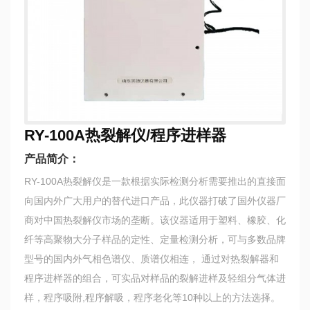
RY-100A热裂解仪/程序进样器
产品简介：
RY-100A热裂解仪是一款根据实际检测分析需要推出的直接面
向国内外广大用户的替代进口产品，此仪器打破了国外仪器厂
商对中国热裂解仪市场的垄断。该仪器适用于塑料、橡胶、化
纤等高聚物大分子样品的定性、定量检测分析，可与多数品牌
型号的国内外气相色谱仪、质谱仪相连， 通过对热裂解器和
程序进样器的组合，可实品对样品的裂解进样及轻组分气体进
样，程序吸附,程序解吸，程序老化等10种以上的方法选择。