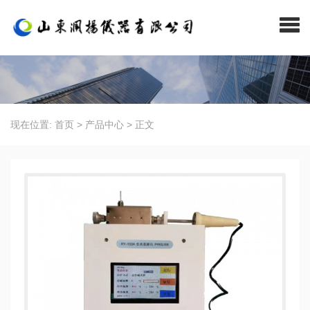
现在位置:
首页
>
产品中心
>
正文