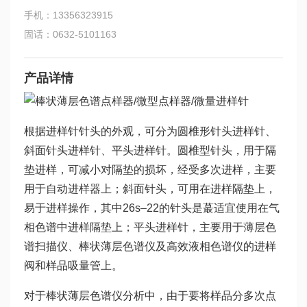
手机：13356323915
固话：0632-5101163
产品详情
根据进样针针头的外观，可分为圆椎形针头进样针、
斜面针头进样针、平头进样针。圆椎型针头，用于隔
垫进样，可减小对隔垫的损坏，经受多次进样，主要
用于自动进样器上；斜面针头，可用在进样隔垫上，
易于进样操作，其中26s–22的针头是蕞适宜使用在气
相色谱中进样隔垫上；平头进样针，主要用于薄层色
谱扫描仪、棒状薄层色谱仪及高效液相色谱仪的进样
阀和样品吸量管上。
对于棒状薄层色谱仪分析中，由于要将样品分多次点