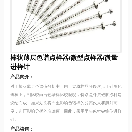
棒状薄层色谱点样器/微型点样器/微量
进样针
产品简介：
对于棒状薄层色谱仪分析中，由于要将样品分多次点于硅胶色
谱棒上，相比较而言色谱棒比较脆弱，特别是外层硅胶涂料是
烧结而成，如果划伤将严重影响色谱棒的分离效果和爬升高
度，进而影响分析的准确度，因此，采用平头或针尖锥型进样
针。
产品咨询：