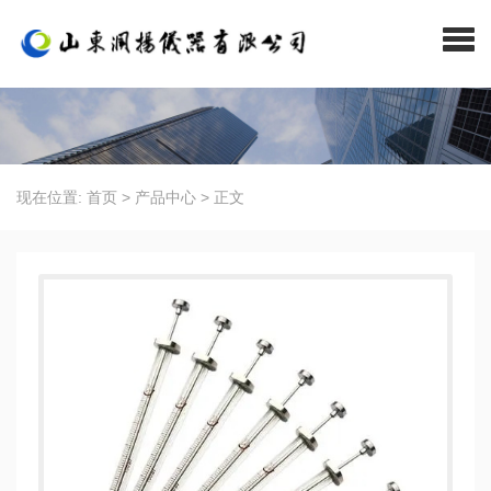
现在位置:
首页
>
产品中心
>
正文