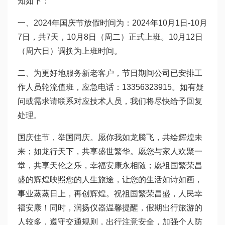
知如下：
一、2024年国庆节放假时间为：2024年10月1日-10月
7日，共7天，10月8日（周二）正式上班。10月12日
（周六日）调换为上班时间。
二、为更好地服务新老客户，节日期间公司已安排工
作人员轮流值班，应急电话：13356323915。如有疑
问或需求请联系对应技术人员，我们将尽快给予回复
处理。
国庆佳节，举国同庆。愿你我如龙腾飞，共绘辉煌未
来；如龙行天下，共享盛世繁华。愿您与家人欢聚一
堂，共享天伦之乐，幸福安康永相随；愿祖国繁荣昌
盛的辉煌映照您的人生旅途，让您的生活如诗如画，
事业蒸蒸日上，再创辉煌。祝祖国繁荣昌盛，人民幸
福安康！同时，润扬仪器温馨提醒，假期出行旅游的
人较多，遵守交通规则，出行注意安全，加强个人防