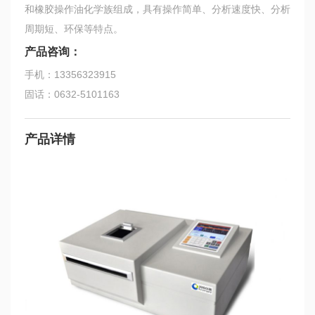
和橡胶操作油化学族组成，具有操作简单、分析速度快、分析
周期短、环保等特点。
产品咨询：
手机：13356323915
固话：0632-5101163
产品详情