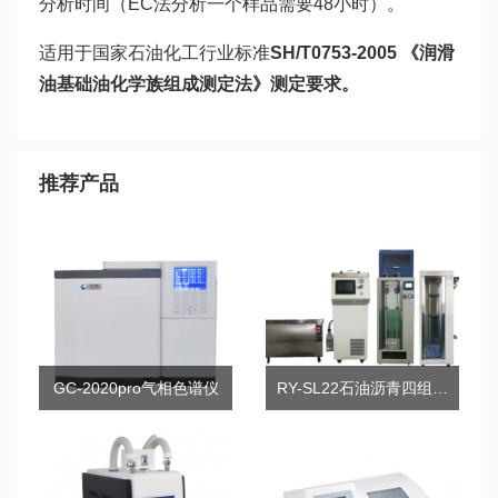
分析时间（EC法分析一个样品需要48小时）。
适用于国家石油化工行业标准
SH/T0753-2005 《润滑
油基础油化学族组成测定法》测定要求。
推荐产品
GC-2020pro气相色谱仪
RY-SL22石油沥青四组分测定仪