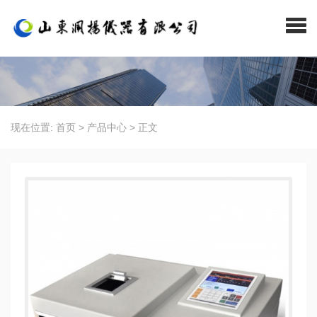
现在位置:
首页
>
产品中心
>
正文