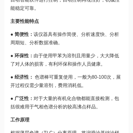
能稳定可靠。
主要性能特点
● 简便性：
该仪器具有操作简便、分析速度快、分析
周期短、分析数据准确。
● 环保性：
由于使用甲苯为溶剂且用量少，大大降低
了对人体的损害，有利环保和操作人员健康。
● 经济性：
色谱棒可重复使用，一般为80-100次，展
开过程仅需少量溶剂，费用消耗低。
● 广泛性：
对于大量的有机化合物都能直接检测，包
括很难用于气相色谱分析的较高沸点样品。
工作原理
根据薄层色谱（TLC）分离原理，将润滑油基础油样