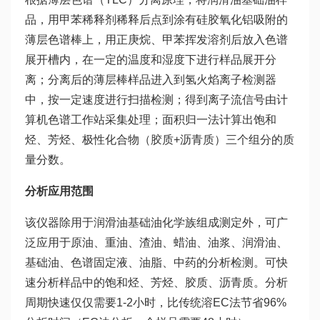
品，用甲苯稀释剂稀释后点到涂有硅胶氧化铝吸附的
薄层色谱棒上，用正庚烷、甲苯挥发溶剂后放入色谱
展开槽内，在一定的温度和湿度下进行样品展开分
离；分离后的薄层棒样品进入到氢火焰离子检测器
中，按一定速度进行扫描检测；得到离子流信号由计
算机色谱工作站采集处理；面积归一法计算出饱和
烃、芳烃、极性化合物（胶质+沥青质）三个组分的质
量分数。
分析应用范围
该仪器除用于润滑油基础油化学族组成测定外，可广
泛应用于原油、重油、渣油、蜡油、油浆、润滑油、
基础油、色谱固定液、油脂、中药的分析检测。可快
速分析样品中的饱和烃、芳烃、胶质、沥青质。分析
周期快速仅仅需要1-2小时，比传统溶EC法节省96%