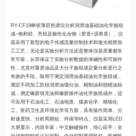
RY-CF19棒状薄层色谱仪分析润滑油基础油化学族组
成–饱和烃、芳烃及极性化合物（胶质+沥青质）。仪
器采用了新型的电子传感流量控制技术和激光精密加
工工艺，无论是实验分析方法还是整体仪器质量都非
常可靠，从而保证了实验分析数据的准确性和可操作
性，尤其对重质油品及大分子族组成定量分析是行之
有效的手段。除用于测定润滑油基础油化学族组成，
测定不同加工阶段润滑油馏分油、精制油和脱蜡油组
成，测定橡胶填充油和橡胶操作油化学族组成外，还
可应用于石油化工、石油地质、煤炭化学、精细化
工、医药卫生及环境化学等方面，具有操作简单、分
析速度快、分析周期短、环保等特点。仪器采用LED
大屏显示，内容丰富；中文触键操作，得心应手；全
自动智能软件运行控制，自动控制再现性好，机械性