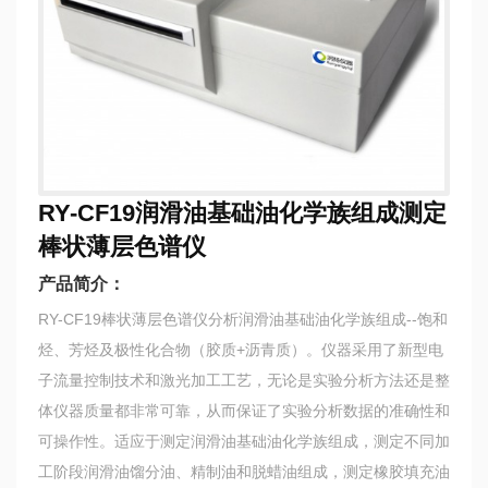
RY-CF19润滑油基础油化学族组成测定
棒状薄层色谱仪
产品简介：
RY-CF19棒状薄层色谱仪分析润滑油基础油化学族组成--饱和
烃、芳烃及极性化合物（胶质+沥青质）。仪器采用了新型电
子流量控制技术和激光加工工艺，无论是实验分析方法还是整
体仪器质量都非常可靠，从而保证了实验分析数据的准确性和
可操作性。适应于测定润滑油基础油化学族组成，测定不同加
工阶段润滑油馏分油、精制油和脱蜡油组成，测定橡胶填充油