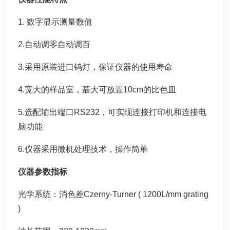
1. 数字显示测量数值
2.自动调零自动调百
3.采用原装进口钨灯，保证仪器的使用寿命
4.宽大的样品室，蕞大可放置10cm的比色皿
5.选配输出端口RS232，可实现连接打印机和连接电
脑功能
6.仪器采用微机处理技术，操作简单
仪器参数
指标
光学系统：消色差Czerny-Turner ( 1200L/mm grating
)