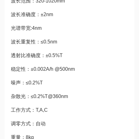
波长范围：320-1020mm
波长准确度：±2nm
光谱带宽:4nm
波长重复性：≤0.5nm
透射比准确度：±0.5%T
稳定性：±0.002A/h @500nm
噪声：≤0.2%T
杂散光：≤0.2%T@360nm
工作方式：T,A,C
调零方式：自动
重量：8kg