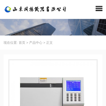
现在位置:
首页
>
产品中心
>
正文