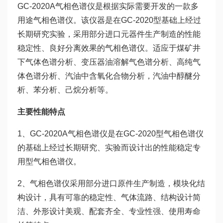
GC-2020A气相色谱仪是根据实际需要开发的一款多
用途气相色谱仪。该仪器是在GC-2020型基础上经过
长期研究实验，采用部分进口元器件生产制造的性能
稳定性、良好分离效果的气相色谱仪。适应于煤矿井
下气体色谱分析、变压器油溶解气色谱分析、高纯气
体色谱分析、汽油中含氧化合物分析，汽油中醇醚分
析、苯分析、己烷分析等。
主要性能特点
1、GC-2020A气相色谱仪是在GC-2020型气相色谱仪
的基础上经过长期研究、实验而设计出的性能稳定专
用型气相色谱仪。
2、气相色谱仪采用部分进口原件生产制造，模块化结
构设计，具有可靠的稳定性、气体流路、结构设计简
洁、外形设计美观、配套齐全、专业性强、使用寿命