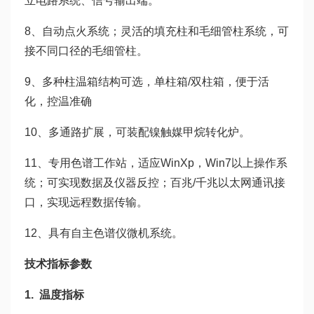
立电路系统、信号输出端。
8、自动点火系统；灵活的填充柱和毛细管柱系统，可
接不同口径的毛细管柱。
9、多种柱温箱结构可选，单柱箱/双柱箱，便于活
化，控温准确
10、多通路扩展，可装配镍触媒甲烷转化炉。
11、专用色谱工作站，适应WinXp，Win7以上操作系
统；可实现数据及仪器反控；百兆/千兆以太网通讯接
口，实现远程数据传输。
12、具有自主色谱仪微机系统。
技术指标参数
1. 温度指标