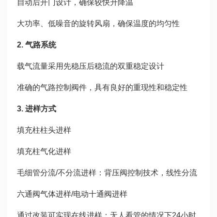
自动后开门设计，确保较快升降温
大功率、低噪音的旋转风扇，确保温度的均匀性
2. 气路系统
载气流量采用先稳压后稳流的双重稳定设计
准确的气路控制阀件，具有良好的重现性和稳定性
3. 进样方式
填充柱柱头进样
填充柱气化进样
毛细管分流/不分流进样：背压阀控制技术，线性分流
六通阀气体进样/电动十通阀进样
通过改装可实现在线进样：无人看管的情况下24小时