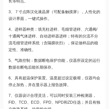
长等特点。
3、７寸点阵汉化液晶屏（可配备触摸屏），人性化的
设计界面，一键式操作。
4、进样器种类：填充柱进样、毛细管进样、六通阀/
十通阀气体进样、自动进样器进样；特有的分流不分
流毛细管进样系统（含隔膜吹扫），保证做样品的稳
定性、准确性。
5、气路控制：数据断电保护功能，仪器所设定的运行
数据在断电后能长期保存。
6、具有超温保护装置。温度超过设定极艰，仪器均会
停止加热，并在显示器上报告故障。
7、仪器设计合理灵活，可以同时安装三种检测器，
FID、TCD、ECD、FPD、NPD和ZD任选；并且有独