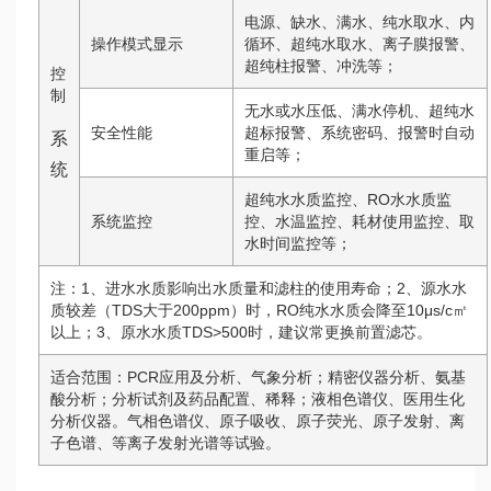
电源、缺水、满水、纯水取水、内
操作模式显示
循环、超纯水取水、离子膜报警、
超纯柱报警、冲洗等；
控
制
无水或水压低、满水停机、超纯水
安全性能
超标报警、系统密码、报警时自动
系
重启等；
统
超纯水水质监控、RO水水质监
系统监控
控、水温监控、耗材使用监控、取
水时间监控等；
注：1、进水水质影响出水质量和滤柱的使用寿命；2、源水水
质较差（TDS大于200ppm）时，RO纯水水质会降至10μs/c㎡
以上；3、原水水质TDS>500时，建议常更换前置滤芯。
适合范围：PCR应用及分析、气象分析；精密仪器分析、氨基
酸分析；分析试剂及药品配置、稀释；液相色谱仪、医用生化
分析仪器。气相色谱仪、原子吸收、原子荧光、原子发射、离
子色谱、等离子发射光谱等试验。