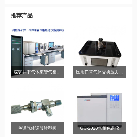
推荐产品
煤矿井下气体束管气相色谱仪监测系统
医用口罩气体交换压力差测试仪
色谱气体调节针型阀
GC-2020气相色谱仪