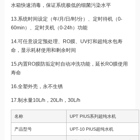
水箱快速消毒，保证系统极低的细菌污染水平
13.系统时间设定（年/月/日/时/分）、定时待机（0-
60min）、定时关机（0-24h）功能
14.可任意设定预处理、RO膜、UV灯和超纯水包寿
命，显示耗材使用和剩余时间
15.内置RO膜防垢定时自动冲洗功能，延长RO膜使用
寿命
16.全塑外壳，永不生锈
17.制水量10L/h，20L/h，30L/h
名称
UPT PIUS系列超纯水机
产品型号
UPT-10 PIUS超纯水机