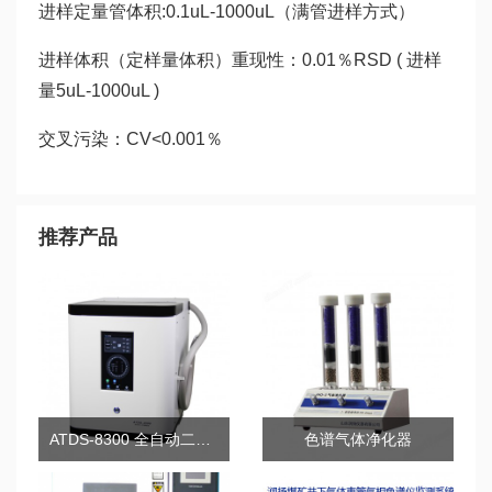
进样定量管体积:0.1uL-1000uL（满管进样方式）
进样体积（定样量体积）重现性：0.01％RSD ( 进样
量5uL-1000uL )
交叉污染：CV<0.001％
推荐产品
ATDS-8300 全自动二次热解析仪
色谱气体净化器