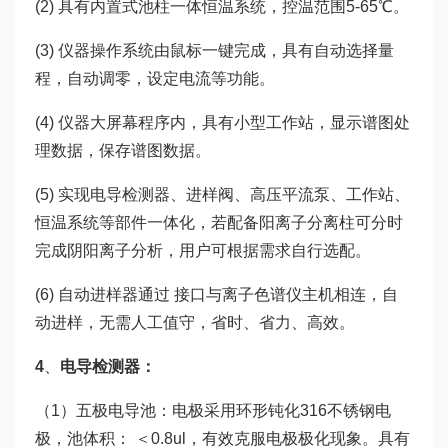
(2) 具有内置式池柱一体恒温系统，控温范围5-65℃。
(3) 仪器操作系统由鼠标一键完成，具有自动选择量
程，自动调零，设定电流等功能。
(4) 仪器大屏幕程序内，具有小型工作站，显示谱图处
理数据，保存谱图数据。
(5) 实现电导检测器、进样阀、高压平流泵、工作站、
恒温系统等部件一体化，若配备阳离子分离柱可分时
完成阴阳离子分析，用户可根据需求自行选配。
(6) 自动进样器通过 接口与离子色谱仪主机相连，自
动进样，无需人工值守，省时、省力、高效。
4
、
电导检测器：
（1）五极电导池：电极采用环形钝化316不锈钢电
极，池体积： ＜0.8ul，有效克服电极极化现象。具有