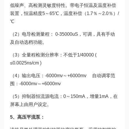
低噪声、高检测灵敏度特性。带电子恒温及温度补偿
装置，恒温精度5～65℃，温度补偿（1.7％～2.0％）/
℃
（2）电导检测量程： 0-35000uS，可调，具有手动
及自动选档功能。
（3）全量程检测分辨率：不低于1/40000 (
≤0.0025ns/cm )
（4）输出电压：-6000mv～+6000mv 自动调零范
围：-6000mv～+6000mv
（5）抑制器恒流源电流：0～150mA，增量1mA，在
屏幕上由用户设定。
5、高压平流泵：