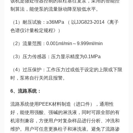
该机是微处理器控制的双柱塞往复泵，采用的智能控
制算法，能使泵的流量脉动降至较低水平。
（1）耐压试验：≥36MPa （ 以JJG823-2014《离子
色谱仪计量检定规程》）
（2）流量范围：0.001ml/min～9.999ml/min
（3）压力传感器：压力显示精度为0.1MPa
（4）过压保护：工作压力过或低于设定的上限或下限
时，泵将自行关闭且报警。
6、流路系统：
流路系统使用PEEK材料制造（进口件），通用性
好，能使用强酸、强碱的淋洗液，同时可跟全部的有
机溶剂兼容，方便用户对复杂样品进行分析、冲洗和
维护。用户可任意更换柱子和淋洗液。避免了流路渗