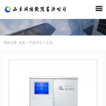
现在位置:
首页
>
产品中心
>
正文