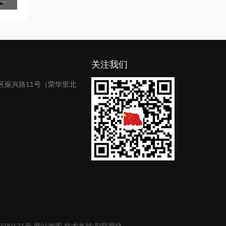
关注我们
区振兴路11号（荣华里北