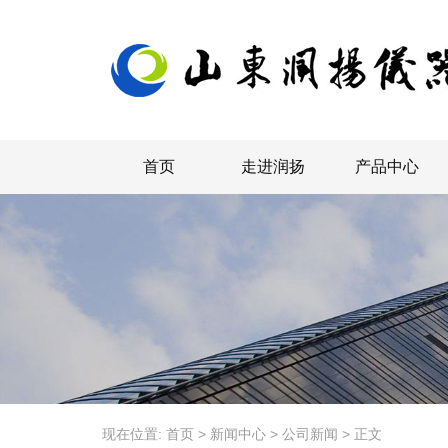
首页
走进润扬
产品中心
现在位置:
首页
>
新闻中心
>
公司新闻
>
正文