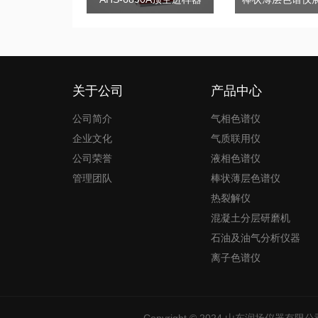
关于公司
产品中心
公司简介
气相色谱仪
企业文化
气质联用仪
公司荣誉
液相色谱仪
管理团队
棒状薄层色谱仪
热裂解仪
混凝土分层研磨机
石油及油气分析仪器
离子色谱仪