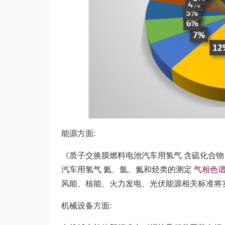
能源方面:
《质子交换膜燃料电池汽车用氢气 含硫化合物
汽车用氢气 氦、氩、氮和烃类的测定
气相色
风能、核能、火力发电、光伏能源相关标准将
机械设备方面: