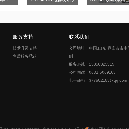
服务支持
联系我们
技术升级支持
公司地址：中国.山东.枣庄市市中
售后服务承诺
侧）
服务热线：13356323915
公司固话：0632-6069163
电子邮箱：377502153@qq.com