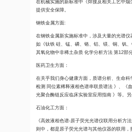
在机械实施的新标准中《焊接及相关工艺中烟
提供安全保障。
钢铁金属方面:
在钢铁金属新实施标准中，涉及大量的光谱仪
如《钛铁 硅、锰、磷、铬、铝、镁、铜、钒、
其氧化物中非稀土杂质 化学分析方法 第12部
医药卫生方面：
在关乎我们身心健康方面，质谱分析、生命科学
检测 同位素稀释液相色谱串联质谱法 》、《
光聚合酶链反应临床实验室应用指南 》等。
石油化工方面：
《高效液相色谱-原子荧光光谱仪联用分析方法
则中，都是原子荧光光谱与其他仪器的联用，