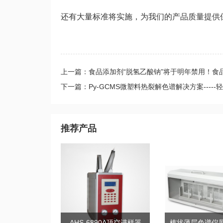
还有大量标准将实施，为我们的产品质量提供
上一篇：食品添加剂“脱氢乙酸钠”将于明年禁用！食
下一篇：Py-GCMS微塑料热裂解色谱解决方案-----
推荐产品
AHS-6890A顶空进样器