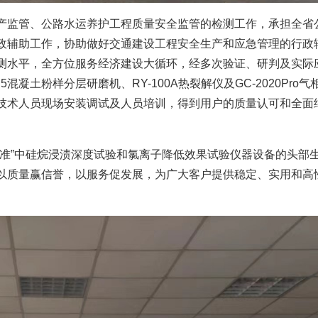
产监管、公路水运养护工程质量安全监管的检测工作，承担全省
政辅助工作，协助做好交通建设工程安全生产和应急管理的行政
测水平，全方位服务经济建设大循环，经多次验证、研判及实际
凝土粉样分层研磨机、RY-100A热裂解仪及GC-2020Pro气
技术人员现场安装调试及人员培训，得到用户的质量认可和全面
标准”中硅烷浸渍深度试验和氯离子降低效果试验仪器设备的头部
以质量赢信誉，以服务促发展，为广大客户提供稳定、实用和高