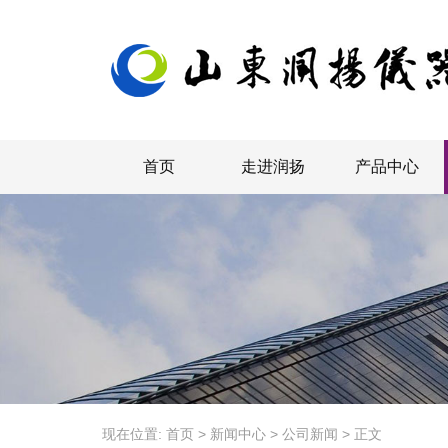
首页
走进润扬
产品中心
现在位置:
首页
>
新闻中心
>
公司新闻
>
正文