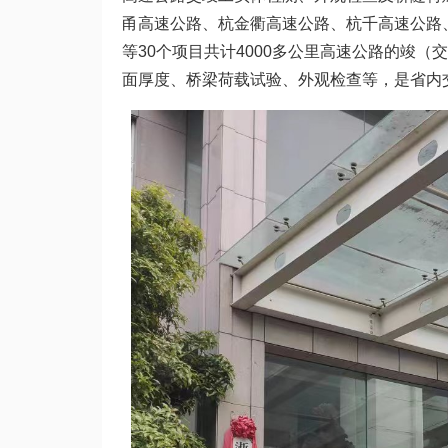
甬高速公路、杭金衢高速公路、杭千高速公路
等30个项目共计4000多公里高速公路的竣
面厚度、桥梁荷载试验、外观检查等，是省内