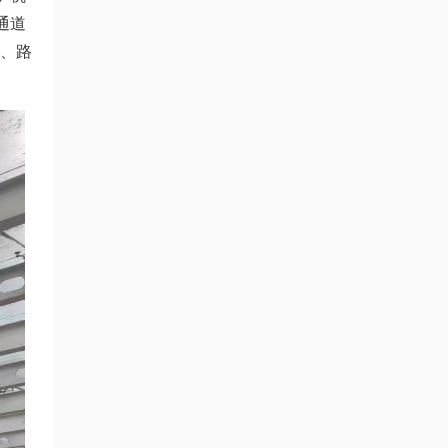
通道
砌、路