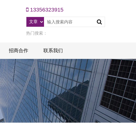
13356323915
热门搜索：
招商合作
联系我们