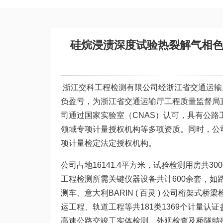
硅烷浸渍深度试验热裂解气相
浙江交科工程检测有限公司经浙江省交通运输
负盈亏，为浙江省交通运输厅工程质量监督局
司通过国家实验室（CNAS）认可，具有公
领域专项计量授权机构等多项资质。同时，公
项计量检定法定授权机构。
公司占地16141.4平方米，试验检测用房共
工程检测所需关键仪器设备共计600余套，
测车、意大利BARIN ( 百灵 ) 公司桁
运工程、轨道工程等共181类1369个计量认
高速公路交竣工实体检测、外观检查及桥隧特