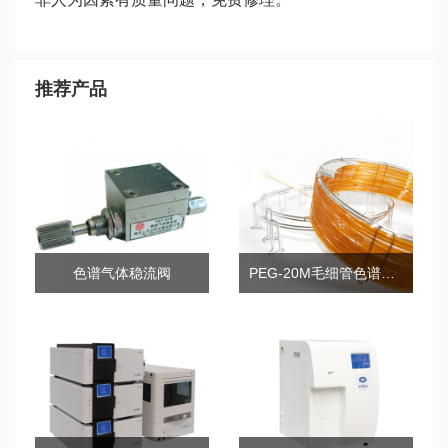
推荐产品
色谱气体稳流阀
PEG-20M毛细管色谱柱系列