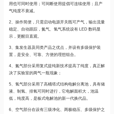
用也可同时使用；可间断使用提倡可连续使用；且产
气纯度不衰减。
2、操作简便，只需启动电源开关既可产气，输出流量
稳定、自动跟踪，氮气、氢气系统设有 LED 数码显
示，更醒目直观。
3、集发生器及同类产品之优点，并设有多级保护装
置，是安全、可靠、方便的理想组合。
4、氮气部分采用复式提纯新技术提高了纯度，真正解
决了实验室的两气一瓶现象；
5、氢气部分采用了高桶塔式结构电解分离池，具有储
液、制氢、排氧可同时进行，它电解面积大，池温
低，纯度高，是板式电解池的新一代换代品。
6、空气部分在设有三级净化、两极稳压、多级保护之