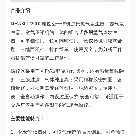
产品介绍
NHA300/2000氮氢空一体机是集氮气发生器、氢气发
生器、空气压缩机为一体的组合式多用型气体发生
器，可单独使用，也可同时使用。该仪器设计结构合
理，占地面积小、操作简单、使用安全，为分析工作
者提供方便可靠的工作条件。
该仪器采用三支FV型亚克力过滤器，内有微量氧脱除
剂，三级过滤，气体纯度高；采用硅橡胶密封圈，含
硫量低，对检测器无任何影响；结构紧凑，使用方
便，全自动操作，内设过压保护 安全可靠，可适用于
众多厂家生产的多型号的气相色谱仪。
主要
性能
特点：
1、化验室仪器化，可取代传统的高压钢瓶。可单独使