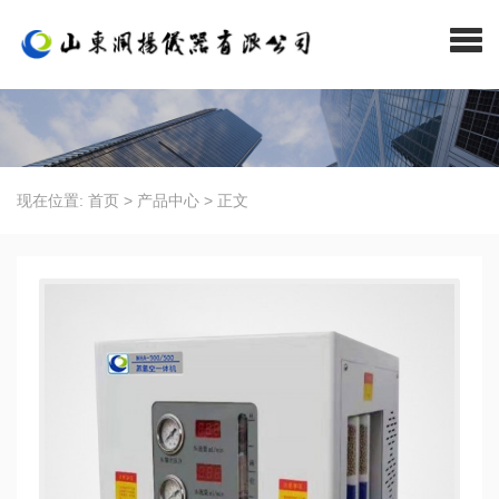
现在位置:
首页
>
产品中心
>
正文