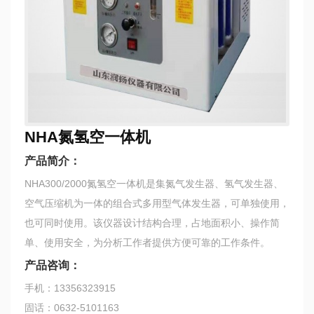
NHA氮氢空一体机
产品简介：
NHA300/2000氮氢空一体机是集氮气发生器、氢气发生器、
空气压缩机为一体的组合式多用型气体发生器，可单独使用，
也可同时使用。该仪器设计结构合理，占地面积小、操作简
单、使用安全，为分析工作者提供方便可靠的工作条件。
产品咨询：
手机：13356323915
固话：0632-5101163