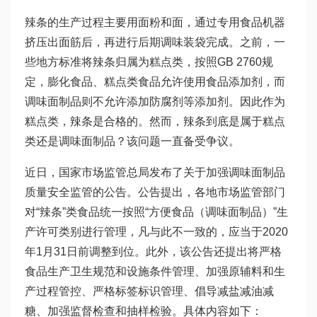
辣条的生产过程主要用面粉和面，通过专用食品机器
挤压出面筋后，再进行后期调味装袋完成。之前，一
些地方标准将辣条归属为糕点类，按照GB 2760规
定，膨化食品、糕点类食品允许使用食品添加剂，而
调味面制品则不允许添加防腐剂等添加剂。因此作为
糕点类，辣条是合格的。然而，辣条到底是属于糕点
类还是调味面制品？该问题一直备受争议。
近日，国家市场监管总局发布了关于加强调味面制品
质量安全监管的公告。公告提出，各地市场监管部门
对“辣条”类食品统一按照“方便食品（调味面制品）”生
产许可类别进行管理，凡与此不一致的，应当于2020
年1月31日前调整到位。此外，该公告还提出将严格
食品生产卫生规范和设施条件管理、加强原辅料和生
产过程管控、严格标签标识管理、倡导减盐减油减
糖、加强监督检查和抽样检验。具体内容如下：