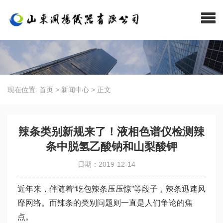
现在位置:
首页
>
新闻中心
>
正文
辣条类别新规来了！液相色谱仪检测辣
条中脱氢乙酸钠和山梨酸钾
日期：2019-12-14
近年来，伴随着“吃包辣条压压惊”等段子，辣条迅速风
靡网络。而辣条的类别问题则一直是人们争论的焦
点。