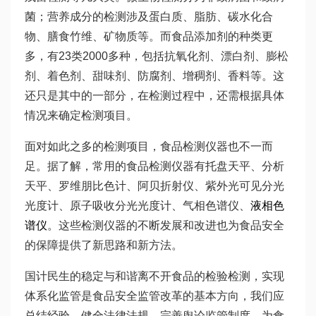
菌；营养成分的检测涉及蛋白质、脂肪、碳水化合
物、膳食竹维、矿物质等。而食品添加剂的种类更
多，有23类2000多种，包括抗氧化剂、漂白剂、膨松
剂、着色剂、甜味剂、防腐剂、增稠剂、香料等。这
还只是其中的一部分，在检测过程中，还需根据具体
情况来确定检测项目。
面对如此之多的检测项目，食品检测仪器也不一而
足。据了解，常用的食品检测仪器有托盘天平、分析
天平、罗维朋比色计、阿贝折射仪、紫外光可见分光
光度计、原子吸收分光光度计、气相色谱仪、
液相色
谱仪
。这些检测仪器的不断发展和改进也为食品安全
的保障提供了新思路和新方法。
国计民生的稳定与和谐离不开食品的检验检测，实现
体系化监管是食品安全监管改革的基本方向，我们应
总结经验、健全法律法规、完善舆论监管制度，为食