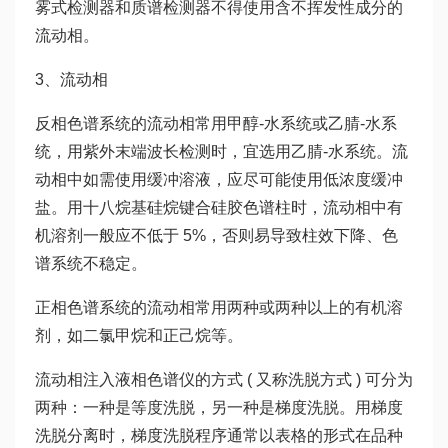
雾式检测器和质谱检测器不得使用含不挥发性成分的
流动相。
3、流动相
反相色谱系统的流动相常用甲醇-水系统或乙腈-水系
统，用紫外末端波长检测时，宜选用乙腈-水系统。流
动相中如需使用缓冲溶液，应尽可能使用低浓度缓冲
盐。用十八烷基硅烷键合硅胶色谱柱时，流动相中有
机溶剂一般应不低于 5%，否则易导致柱效下降、色
谱系统不稳定。
正相色谱系统的流动相常用两种或两种以上的有机溶
剂，如二氯甲烷和正己烷等。
流动相注入液相色谱仪的方式 ( 又称洗脱方式 ) 可分为
两种：一种是等度洗脱，另一种是梯度洗脱。用梯度
洗脱分离时，梯度洗脱程序通常以表格的形式在品种