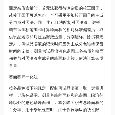
测定杂质含量时，若无法获得待测杂质的校正因子，
或校正因子可以忽略，也可采用不加校正因子的主成
分自身对照法。同上述 ( 3 ) 法配制对照溶液、进样、
调节纵坐标范围和计算峰面积的相对标准偏差后，取
供试品溶液和对照品溶液适量，分别进样。除另有规
定外，供试品溶液的记录时间应为主成分色谱峰保留
时间的 2 倍，测量供试品溶液色谱图上各杂质的峰面
积并与对照溶液主成分的峰面积比较，依法计算杂质
含量。
⑤面积归一化法
按各品种项下的规定，配制供试品溶液，取一定量进
样，记录色谱图。测量各峰的面积和色谱图上除溶剂
峰以外的总色谱峰面积，计算各峰面积占总峰面积的
百分率。用于杂质检查时，由于仪器响应的线性限