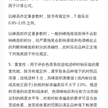
因子计算公式。
以峰高作定量参数时，除另有规定外，T 值应在
0.95~1.05 之间。
以峰面积作定量参数时，一般的峰拖尾或前伸不会影
响峰面积积分，但严重拖尾会影响基线和色谱峰起止
的判断和峰面积积分的准确性，此时应在品种正文项
下对拖尾因子作出规定。
5、重复性：用于评价色谱系统连续进样时响应值的重
复性能。除另有规定外，通常取各品种项下的对照品
溶液，连续进样 5 次，其峰面积测量值 ( 或内标比值
或其校正因子) 的相对标准偏差应不大于 2.0%。视进
样溶液的浓度和/或体积、色谱峰响应和分析方法所能
达到的精度水平等，对相对标准偏差的要求可适当放
宽或收紧，放宽或收紧的范围以满足品种项下检测需