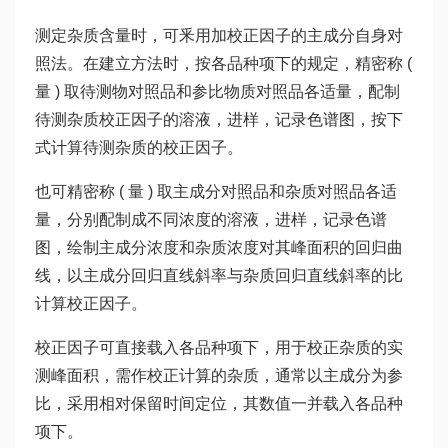
测定杂质含量时，可釆用加校正因子的主成分自身对
照法。在建立方法时，按各品种项下的规定，精密称 (
量 ) 取待测物对照品和参比物质对照品各适量，配制
待测杂质校正因子的溶液，进样，记录色谱图，按下
式计算待测杂质的校正因子。
也可精密称 ( 量 ) 取主成分对照品和杂质对照品各适
量，分别配制成不同浓度的溶液，进样，记录色谱
图，绘制主成分浓度和杂质浓度对其峰面积的回归曲
线，以主成分回归直线斜率与杂质回归直线斜率的比
计算校正因子。
校正因子可直接载入各品种项下，用于校正杂质的实
测峰面积，需作校正计算的杂质，通常以主成分为参
比，采用相对保留时间定位，其数值一并载入各品种
项下。