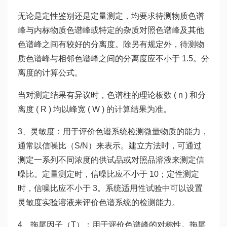
无论是定性鉴别还是定量测定，均要求待测物质色谱
峰与内标物质色谱峰或特定的杂质对照色谱峰及其他
色谱峰之间有较好的分离度。除另有规定外，待测物
质色谱峰与相邻色谱峰之间的分离度应不小于 1.5。分
离度的计算公式。
当对测定结果有异议时，色谱柱的理论板数 ( n ) 和分
离度 ( R ) 均以峰宽 ( W ) 的计算结果为准。
3、灵敏度：用于评价色谱系统检测微量物质的能力，
通常以信噪比（S/N）来表示。建立方法时，可通过
测定一系列不同浓度的供试品或对照品溶液来测定信
噪比。定量测定时，信噪比应不小于 10；定性测定
时，信噪比应不小于 3。系统适用性试验中可以设置
灵敏度实验溶液来评价色谱系统的检测能力。
4、拖尾因子（T）：用于评价色谱峰的对称性。拖尾