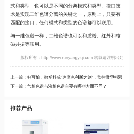
式和类型，也可以是不同的分离模式和类型。接口技
术是实现二维色谱分离的关键之一，原则上，只要有
匹配的接口，任何模式和类型的色谱都可以联用。
与一维色谱一样，二维色谱也可以和质谱、红外和核
磁共振等联用。
版权所有：http://www.runyangyiqi.com 转载请注明出处
上一篇：好可怕，微塑料成“达摩克利斯之剑”，监控微塑料颗
粒，迫在眉睫！
下一篇：气相色谱与液相色谱主要有哪些方面不同？
推荐产品