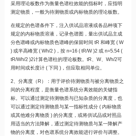
采用理论板数作为衡量色谱柱效能的指标时，应指明
测定物质，一般为待测物质或内标物质的理论板数。
在规定的色谱条件下，注入供试品溶液或各品种项下
规定的内标物质溶液，记录色谱图，量出供试品主成
分色谱峰或内标物质色谱峰的保留时间 tR 和峰宽 ( W
) 或半高峰宽 ( Wh/2 )，按 n=16 ( tR/W )2 或 n=5.54 (
tR/Wh/2 )2计算色谱柱的理论板数。tR、W、Wh/2可
用时间或长度计 ( 下同 )，但应取相同单位。
2、分离度（R）：用于评价待测物质与被分离物质之
间的分离程度，是衡量色谱系统分离效能的关键指
标。可以通过测定待测物质与已知杂质的分离度，也
可以通过测定待测物质与某一指标性成分 ( 内标物质
或其他难分离物质 ) 的分离度，或将供试品或对照品
用适当的方法降解，通过测定待测物质与某一降解产
物的分离度，对色谱系统分离效能进行评价与调整。