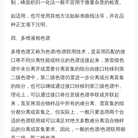
制，峰面积归一化法一般不宜用于微量杂质的检查。
如适用，也可使用其他方法如标准曲线法等，并在品
种正文项下注明。
四、多维液相色谱
多维色谱又称为色谱/色谱联用技术，是采用匹配的接
口将不同分离性能或特点的色谱连接起来，第壹级色
谱中未分离开或需要分离富集的组分由接口转移到第
二级色谱中，第二级色谱仍需进一步分离或分离富集
的组分，也可以继续通过接口转移到第三级色谱中。
理论上，可以通过接口将任意级色谱串联或并联起
来，直至将混合物样品中所有的难分离、需富集的组
分都分离或富集之。但实际上，一般只要选用两个合
适的色谱联用就可以满足对绝大多数难分离混合物样
品的分离或富集要求。因此，一般的色谱/色谱联用都
是二级，即二维色谱。