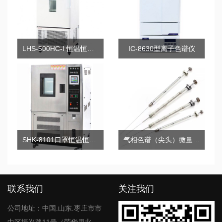
LHS-500HC-I 恒温恒湿箱
IC-8630型离子色谱仪
SHK-8101口罩恒温恒湿预处理箱
气相色谱（尖头）微量进样器/手动进样针/微型注射器
联系我们
关注我们
公司地址：中国.山东.枣庄市市