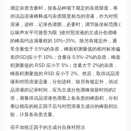
测定杂质含量时，按各品种项下规定的杂质限度，将
供试品溶液稀释成与杂质限度相当的溶液，作为对照
溶液，进样，记录色谱图，必要时，调节纵坐标范围 (
以噪声水平可接受为限 )使对照溶液的主成分色谱峰
的峰高约达满量程的 10%~25%。除另有规定外，通
常含量低于 0.5%的杂质，峰面积测量值的相对标准偏
差(RSD)应小于 10%；含量在 0.5%~2%的杂质，峰面
积测量值的 RSD 应小于 5%；含量大于 2%的杂质，
峰面积测量值的 RSD 应小于 2%。然后，取供试品溶
液和对照溶液适量，分别进样。除另有规定外，供试
品溶液的记录时间，应为主成分色谱峰保留时间的2
倍，测量供试品溶液色谱图上各杂质的峰面积，分别
乘以相应的校正因子后与对照溶液主成分的峰面积比
较，计算各杂质含量。
④不加校正因子的主成分自身对照法