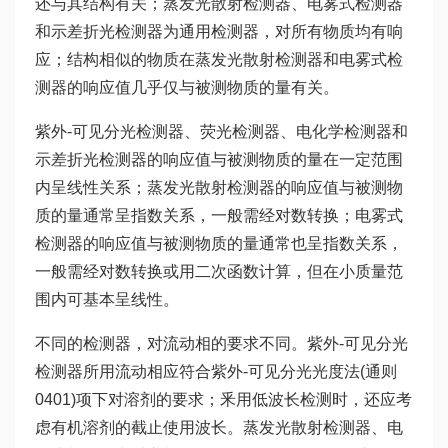
还与其结构有关；蒸发光散射检测器、电雾式检测器
和示差折光检测器为通用检测器，对所有物质均有响
应；结构相似的物质在蒸发光散射检测器和电雾式检
测器的响应值几乎仅与被测物质的量有关。
紫外-可见分光检测器、荧光检测器、电化学检测器和
示差折光检测器的响应值与被测物质的量在一定范围
内呈线性关系；蒸发光散射检测器的响应值与被测物
质的量通常呈指数关系，一般需经对数转换；电雾式
检测器的响应值与被测物质的量通常也呈指数关系，
一般需经对数转换或用二次函数计算，但在小质量范
围内可基本呈线性。
不同的检测器，对流动相的要求不同。紫外-可见分光
检测器所用流动相应符合紫外-可见分光光度法(通则
0401)项下对溶剂的要求；釆用低波长检测时，还应考
虑有机溶剂的截止使用波长。蒸发光散射检测器、电