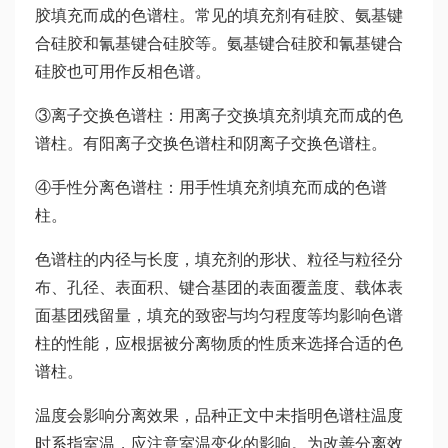
胶填充而成的色谱柱。常见的填充剂有硅胶、氨基键
合硅胶和氰基键合硅胶等。氨基键合硅胶和氰基键合
硅胶也可用作反相色谱。
③离子交换色谱柱：用离子交换填充剂填充而成的色
谱柱。有阳离子交换色谱柱和阴离子交换色谱柱。
④手性分离色谱柱：用手性填充剂填充而成的色谱
柱。
色谱柱的内径与长度，填充剂的形状、粒径与粒径分
布、孔径、表面积、键合基团的表面覆盖度、载体表
面基团残留量，填充的致密与均匀程度等均影响色谱
柱的性能，应根据被分离物质的性质来选择合适的色
谱柱。
温度会影响分离效果，品种正文中未指明色谱柱温度
时系指室温，应注意室温变化的影响。为改善分离效