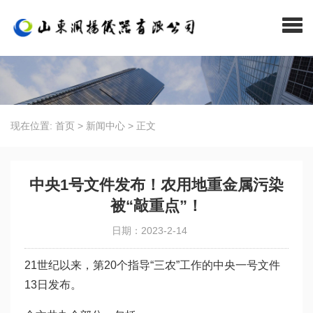
现在位置:
首页
>
新闻中心
>
正文
中央1号文件发布！农用地重金属污染
被“敲重点”！
日期：2023-2-14
21世纪以来，第20个指导“三农”工作的中央一号文件
13日发布。