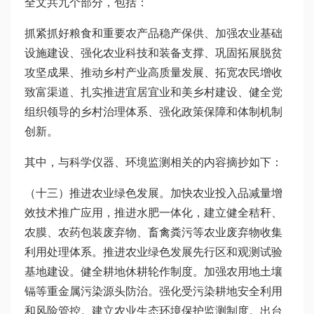
全文共九个部分，包括：
抓紧抓好粮食和重要农产品稳产保供、加强农业基础
设施建设、强化农业科技和装备支撑、巩固拓展脱贫
攻坚成果、推动乡村产业高质量发展、拓宽农民增收
致富渠道、扎实推进宜居宜业和美乡村建设、健全党
组织领导的乡村治理体系、强化政策保障和体制机制
创新。
其中，与科学仪器、环境监测相关的内容摘抄如下：
（十三）推进农业绿色发展。加快农业投入品减量增
效技术推广应用，推进水肥一体化，建立健全秸秆、
农膜、农药包装废弃物、畜禽粪污等农业废弃物收集
利用处理体系。推进农业绿色发展先行区和观测试验
基地建设。健全耕地休耕轮作制度。加强农用地土壤
镉等重金属污染源头防治。强化受污染耕地安全利用
和风险管控。建立农业生态环境保护监测制度。出台