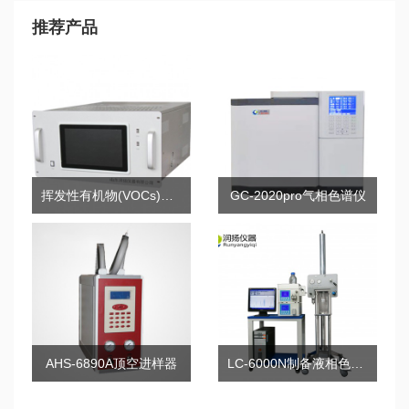
推荐产品
挥发性有机物(VOCs)在线气相色谱分析仪
GC-2020pro气相色谱仪
AHS-6890A顶空进样器
LC-6000N制备液相色谱仪系统