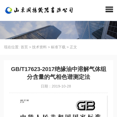
现在位置:
首页
>
技术资料
>
标准下载
>
正文
GB/T17623-2017绝缘油中溶解气体组
分含量的气相色谱测定法
日期：2019-10-28