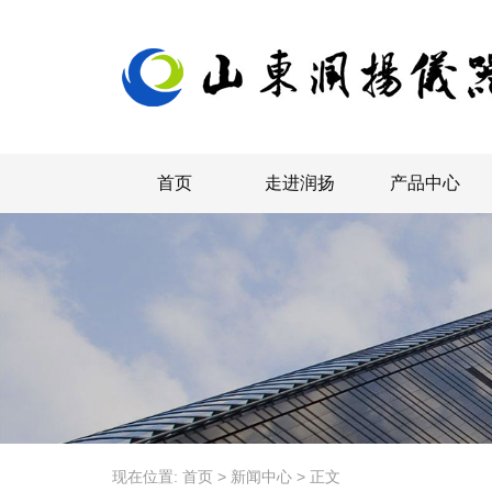
首页
走进润扬
产品中心
现在位置:
首页
>
新闻中心
>
正文