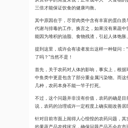
三倍才能保证饮食的健康均衡。
其中原因在于，尽管肉类中含有丰富的蛋白质
代谢与排毒的工作。换言之，如果没有果蔬中
能因为堆积的油脂、食物残渣，引起人体饱胀
提到这里，或许会有读者发出这样一种疑问：
了吗？”当然不是！
首先，关于农药对人体的影响，事实上，根据
中鱼类中更是包含了部分重金属污染物。而这
几种，农药本身不能一竿子打死。
不过，这个问题并非没有价值，农药的确是目
说，农药的治理或许一定程度上确实能改善居
针对目前市面上闹得人心惶惶的农药问题，其
的果蔬产品农残状况，确保问题产品不会在市