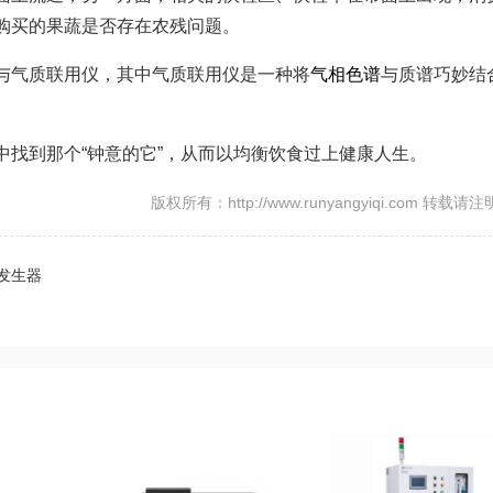
购买的果蔬是否存在农残问题。
与气质联用仪，其中气质联用仪是一种将
气相色谱
与质谱巧妙结
找到那个“钟意的它”，从而以均衡饮食过上健康人生。
版权所有：http://www.runyangyiqi.com 转载请
发生器