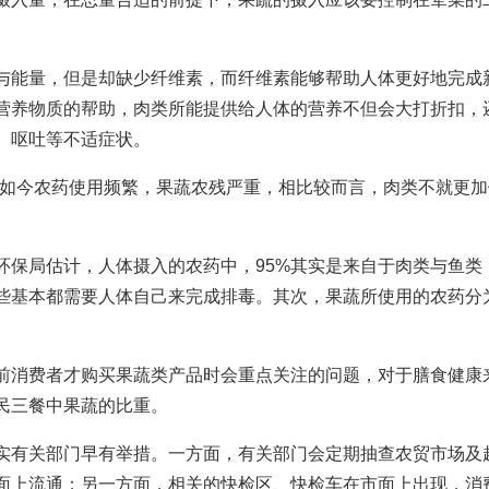
与能量，但是却缺少纤维素，而纤维素能够帮助人体更好地完成
营养物质的帮助，肉类所能提供给人体的营养不但会大打折扣，
、呕吐等不适症状。
“如今农药使用频繁，果蔬农残严重，相比较而言，肉类不就更加
环保局估计，人体摄入的农药中，95%其实是来自于肉类与鱼类
些基本都需要人体自己来完成排毒。其次，果蔬所使用的农药分
前消费者才购买果蔬类产品时会重点关注的问题，对于膳食健康
民三餐中果蔬的比重。
实有关部门早有举措。一方面，有关部门会定期抽查农贸市场及
面上流通；另一方面，相关的快检区、快检车在市面上出现，消