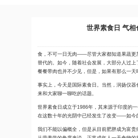
世界素食日 气
食，不可一日无肉——尽管大家都知道果蔬更
替代的。如今，随着社会发展，大部分人过上
餐餐带肉也并不少见，但是，如果有那么一天
事实上，今天是国际素食日。当然，润扬仪器
来和大家聊一聊吃的话题。
世界素食日成立于1986年，其来源于印度的
在这数十年的光阴中已经发生了改变——如今
我们不能以偏概全，但是从目前肥胖成为富贵
从营养学的角度来说，正常成年人一天食物的