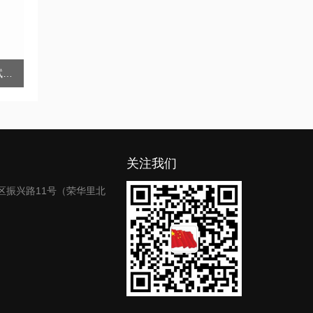
口罩颗粒物过滤效率试验仪（三合一）
关注我们
区振兴路11号（荣华里北