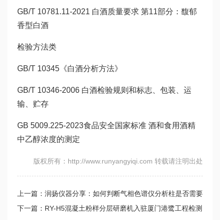
GB/T 10781.11-2021 白酒质量要求 第11部分：馥郁
香型白酒
检验方法类
GB/T 10345《白酒分析方法》
GB/T 10346-2006 白酒检验规则和标志、包装、运
输、贮存
GB 5009.225-2023食品安全国家标准 酒和食用酒精
中乙醇浓度的测定
版权所有：http://www.runyangyiqi.com 转载请注明出处
上一篇：润扬仪器分享：如何判断气相色谱仪分析柱是否需要
老化？
下一篇：RY-H5混凝土粉样分层研磨机入驻厦门港鹭工程检测