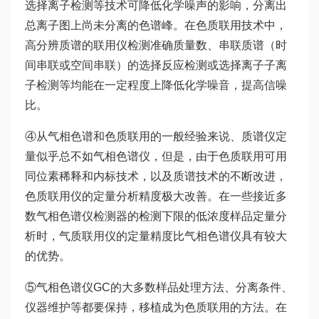
选择离子检测等技术可降低化学噪声的影响，分离出
总离子图上尚未分离的色谱峰。在色质联用技术中，
高分辨质谱的联用仪检测准确质量数、串联质谱（时
间串联或空间串联）的选择反应检测或选择离子子离
子检测等均能在一定程度上降低化学噪音，提高信噪
比。
④从气相色谱和色质联用的一般经验来说、质谱仪定
量似乎总不如气相色谱仪，但是，由于色质联用可用
同位素稀释和内标技术，以及质谱技术的不断改进，
色质联用仪的定量分析精度极大改善。在一些接近多
数气相色谱仪检测器的检测下限的低浓度样品定量分
析时，气质联用仪的定量精度比气相色谱仪具有较大
的优势。
⑤气相色谱仪GC的大多数样品处理方法、分离条件、
仪器维护等都要保持，移植成为色质联用的方法。在