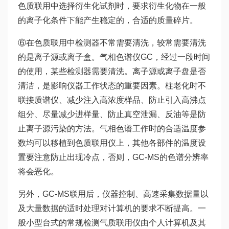
色质联用中选择衍生化试剂时，要求衍生化物在一般
的离子化条件下能产生稳定的，合适的质量碎片。
⑥在色质联用中检测器不常需要清洗，较常需要清洗
的是离子源或离子盒。气相色谱仪GC，经过一段时间
的使用，某些检测器需要清洗。离子源或离子盘是否
清洁，是影响仪器工作状态的重要因素。柱老化时不
联接质谱仪、减少注入高浓度样品、防止引入高沸点
组分、尽量减少进样量、防止真空泄漏、反油等是防
止离子源污染的方法。气相色谱工作时的合适温度参
数均可以移植到色质联用仪上，其他各部件的温度设
置要注意防止出现冷点，否则，GC-MS的色谱分辨率
将会恶化。
另外，GC-MS联用后，仪器控制、高速采集数据量以
及大量数据的适时处理对计算机的要求不断提高。一
般小型台式的常规检测气质联用仪由个人计算机及其