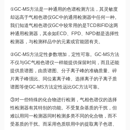
①GC-MS方法是一种通用的色谱检测方法，其灵敏度
却远高于气相色谱仪GC中的通用检测器中任何一种。
我们知道气相色谱仪GC中较常用的是TCD和FID这两
种通用检测器，其余如ECD、FPD、NPD都是选择性
检测器，与检测样品中的元素或官能团有关。
②GC-MS方法定性参数增加，定性可靠。GC-MS方法
不仅与GC气相色谱仪一样能提供保留时间，而且还能
提供质谱图，由质谱图、分子离子峰的准确质量、碎
片离子峰强比、同位素离子峰、选择离子的子离子质
谱图等使GC-MS方法定性远比GC方法可靠。
③对一些特殊的化合物进行检测，气相色谱仪的选择
性检测器有其特别的功能。不受复杂基质的干扰，但
难以用同一检测器同时检测多类不同的化合物，而不
受基质的干扰。而采用色质联用中的提取离子色谱、