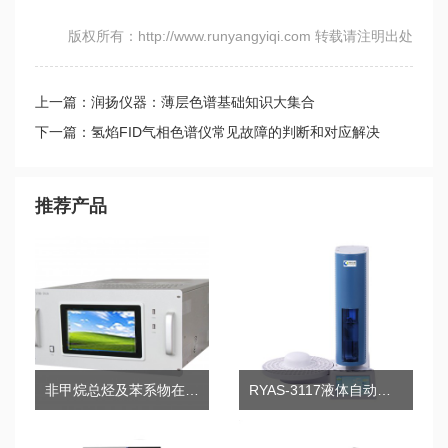
版权所有：http://www.runyangyiqi.com 转载请注明出处
上一篇：润扬仪器：薄层色谱基础知识大集合
下一篇：氢焰FID气相色谱仪常见故障的判断和对应解决
推荐产品
非甲烷总烃及苯系物在线气相色谱仪
RYAS-3117液体自动进样器