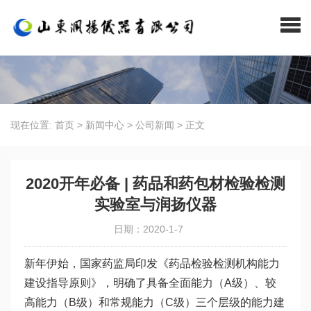
现在位置:
首页
>
新闻中心
>
公司新闻
>
正文
2020开年必备 | 药品和药包材检验检测
实验室与润扬仪器
日期：2020-1-7
新年伊始，国家药监局印发《药品检验检测机构能力
建设指导原则》，明确了具备全面能力（A级）、较
高能力（B级）和常规能力（C级）三个层级的能力建