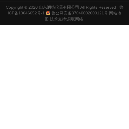
Copyright © 2020
山东润扬仪器有限公司
All Rights Reserved
鲁
ICP备19046652号-1
鲁公网安备37040002600121号
网站地
图
技术支持:
刷联网络