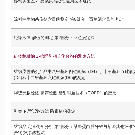
移动实验室 样品采集与处理通用技术规范
涂料中生物杀伤剂含量的测定 第5部分：百菌清含量的测定
绝缘液体 酸值的测定 第2部分：比色滴定法
矿物绝缘油 2-糠醛和相关化合物的测定方法
纺织染整助剂产品中八甲基环四硅氧烷（D4）、十甲基环五硅氧
(D5)和十二甲基环六硅氧烷(D6)的测定
焊缝无损检测 超声检测 衍射时差技术（TOFD）的应用
鞋类 化学试验方法 防腐剂的测定
纺织品 定量化学分析 第4部分：某些蛋白质纤维与某些其他纤维
合物(次氯酸盐法）