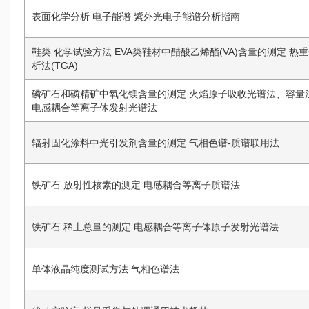
表面化学分析 电子能谱 紫外光电子能谱分析指南
鞋类 化学试验方法 EVA类鞋材中醋酸乙烯酯(VA)含量的测定 热
析法(TGA)
磷矿石和磷精矿中氧化镁含量的测定 火焰原子吸收光谱法、容量
电感耦合等离子体发射光谱法
辐射固化涂料中光引发剂含量的测定 气相色谱-质谱联用法
铁矿石 放射性核素的测定 电感耦合等离子质谱法
铁矿石 稀土总量的测定 电感耦合等离子体原子发射光谱法
单体液晶纯度测试方法 气相色谱法