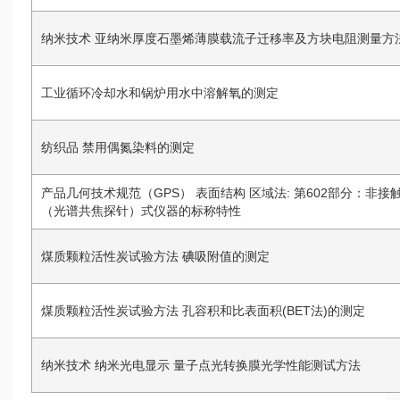
纳米技术 亚纳米厚度石墨烯薄膜载流子迁移率及方块电阻测量方
工业循环冷却水和锅炉用水中溶解氧的测定
纺织品 禁用偶氮染料的测定
产品几何技术规范（GPS） 表面结构 区域法: 第602部分：非接
（光谱共焦探针）式仪器的标称特性
煤质颗粒活性炭试验方法 碘吸附值的测定
煤质颗粒活性炭试验方法 孔容积和比表面积(BET法)的测定
纳米技术 纳米光电显示 量子点光转换膜光学性能测试方法