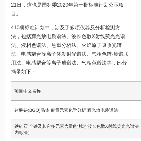
21日，这也是国标委2020年第一批标准计划公示项
目。
410项标准计划中，涉及了多项仪器及分析检测方
法，包括辉光放电质谱法、波长色散X射线荧光光谱
法、液相色谱法、热重分析法、火焰原子吸收光谱
法、电感耦合等离子体发射光谱法、气相色谱-质谱联
用法、电感耦合等离子质谱法、气相色谱法等，部分
摘录如下：
项目中文名称
锗酸铋(BGO)晶体 痕量元素化学分析 辉光放电质谱法
铁矿石 全铁及其它多元素含量的测定 波长色散X射线荧光光谱法
内标法）