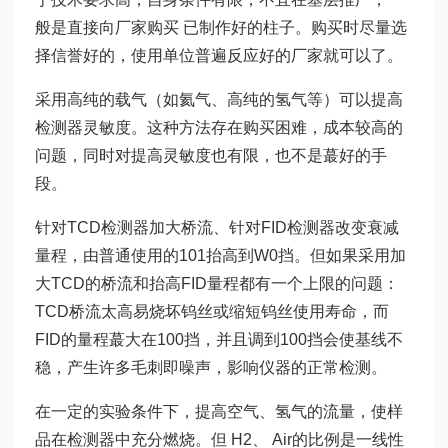
般是直接向厂家购买 已制作好的柱子。购买时尽量选
择信誉好的，使用单位普遍反应好的厂家就可以了。
采用高纯的载气（如氦气、高纯的氢气等）可以提高
检测器灵敏度。这种方法存在购买困难，成本较高的
问题，同时对提高灵敏度也有限，也不是蕞好的手
段。
针对TCD检测器加大桥流、针对FID检测器改变衰减
量程，由普通使用的101抬高到W0挡。但如果采用加
大TCD的桥流和抬高FID量程都有一个上限的问题：
TCD桥流太高易烧坏钨丝或缩短钨丝使用寿命，而
FID的量程蕞大在100挡，并且调到100挡会使基线不
稳，产生许多毛刺即噪声，影响仪器的正常检测。
在一定的实验条件下，提高空气、氢气的流量，使样
品在检测器中充分燃烧。但 H2、 Air的比例是一线性