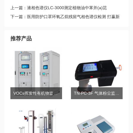
上一篇：液相色谱仪LC-3000测定植物油中苯并(a)芘
下一篇：医用防护口罩环氧乙烷残留气相色谱仪检测 打赢新
冠病毒阻击战
推荐产品
VOCs挥发性有机物监测系统
TN-PC-3F 气体粉尘监测仪