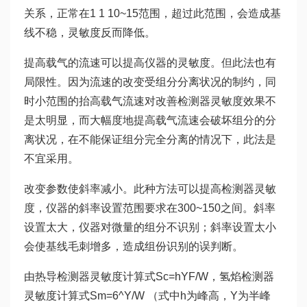
关系，正常在1 1 10~15范围，超过此范围，会造成基
线不稳，灵敏度反而降低。
提高载气的流速可以提高仪器的灵敏度。但此法也有
局限性。因为流速的改变受组分分离状况的制约，同
时小范围的抬高载气流速对改善检测器灵敏度效果不
是太明显，而大幅度地提高载气流速会破坏组分的分
离状况，在不能保证组分完全分离的情况下，此法是
不宜采用。
改变参数使斜率减小。此种方法可以提高检测器灵敏
度，仪器的斜率设置范围要求在300~150之间。斜率
设置太大，仪器对微量的组分不识别；斜率设置太小
会使基线毛刺增多，造成组份识别的误判断。
由热导检测器灵敏度计算式Sc=hYF/W，氢焰检测器
灵敏度计算式Sm=6^Y/W （式中h为峰高，Y为半峰