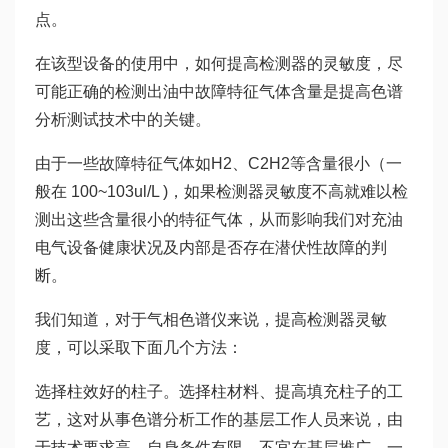
点。
在该型设备的使用中，如何提高检测器的灵敏度，尽
可能正确的检测出油中故障特征气体含量是提高色谱
分析测试技术中的关键。
由于一些故障特征气体如H2、C2H2等含量很小（一
般在 100~103ul/L )，如果检测器灵敏度不高就难以检
测出这些含量很小的特征气体，从而影响我们对充油
电气设备健康状况及内部是否存在潜伏性故障的判
断。
我们知道，对于气相色谱仪来说，提高检测器灵敏
度，可以采取下面几个方法：
选择柱效好的柱子。选择柱材料、提高填充柱子的工
艺，这对从事色谱分析工作的基层工作人员来说，由
于技术要求高，自身条件有限，不宜在基层推广，一