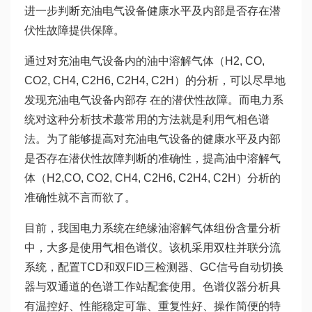
进一步判断充油电气设备健康水平及内部是否存在潜
伏性故障提供保障。
通过对充油电气设备内的油中溶解气体（H2, CO,
CO2, CH4, C2H6, C2H4, C2H）的分析，可以尽早地
发现充油电气设备内部存 在的潜伏性故障。而电力系
统对这种分析技术蕞常用的方法就是利用气相色谱
法。为了能够提高对充油电气设备的健康水平及内部
是否存在潜伏性故障判断的准确性，提高油中溶解气
体（H2,CO, CO2, CH4, C2H6, C2H4, C2H）分析的
准确性就不言而欲了。
目前，我国电力系统在绝缘油溶解气体组份含量分析
中，大多是使用气相色谱仪。该机采用双柱并联分流
系统，配置TCD和双FID三检测器、GC信号自动切换
器与双通道的色谱工作站配套使用。色谱仪器分析具
有温控好、性能稳定可靠、重复性好、操作简便的特