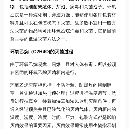
物，包括细菌繁殖体、芽孢、病毒和真菌孢子。
环氧
乙烷是一种烷化剂，穿透力强，能够使用各种包装材
料并且可以在包装状态下灭菌。故多数不宜用一般方
法灭菌的物品均可用环氧乙烷消毒和灭菌，它是目前
蕞主要的低温灭菌方法之一。
环氧乙烷（C2H4O)的灭菌过程
由于环氧乙烷易燃、易爆，且对人体有毒，所以必须
在密闭的环氧乙烷灭菌柜内进行。
环氧乙烷灭菌柜包括一个防泄漏、防爆炸的钢制腔
室，首先通过加热（预处理）过程进行温度调节，然
后进行抽真空，接着加湿器加湿以达到灭菌条件，再
通入经过预热并且已经气化的灭菌气体。灭菌柜内的
温度、湿度、浓度、时间、压力、包装方式都是影响
灭菌效果的重要因素。灭菌效果通常使用生物指示剂