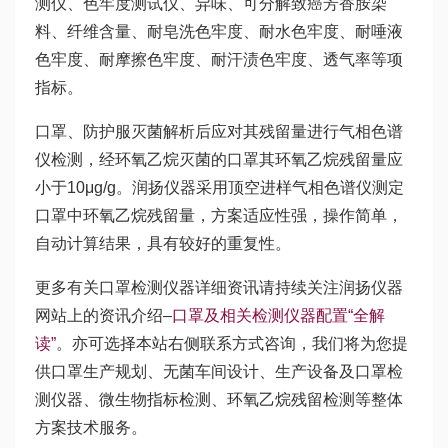
测仪、色牢度测试仪、异味、可分解致癌芳香胺染
料、纤维含量、耐皂洗色牢度、耐水色牢度、耐唾液
色牢度、耐摩擦色牢度、耐汗渍色牢度、透气率等项
指标。
口罩、防护服灭菌解析后应对其残留量进行气相色谱
仪检测，经环氧乙烷灭菌的口罩其环氧乙烷残留量应
小于10μg/g。润扬仪器采用顶空进样气相色谱仪测定
口罩中环氧乙烷残留量，方案适应性强，操作简单，
自动计算结果，具有较好的重复性。
更多有关口罩检测仪器详细资讯请持续关注润扬仪器
网站上的资讯介绍–
口罩及相关检测仪器配置“全解
读”
。亦可选择本站右侧联系方式咨询，我们将为您提
供口罩生产规划、无菌车间设计、生产设备及口罩检
测仪器、微生物指标检测、环氧乙烷残留检测等整体
方案技术服务。