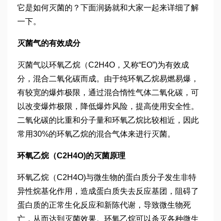
它是如何灭菌的？下面润扬就和大家一起来详细了解
一下。
灭菌气的有效成分
灭菌气以环氧乙烷（C2H4O，又称“EO”)为有效成
分，混合二氧化碳而成。由于纯环氧乙烷易燃易爆，
有较宽的爆炸极限，通过混合惰性气体二氧化碳，可
以改变爆炸极限，降低爆炸风险，提高使用安全性。
二氧化碳的比重和分子量和环氧乙烷比较相近，因此
常用30%的环氧乙烷的混合气体来进行灭菌。
环氧乙烷（C2H4O)的灭菌原理
环氧乙烷（C2H4O)与微生物的蛋白质分子发生非特
异性烷基化作用，造成蛋白质失去反应基团，阻碍了
蛋白质的正常生化反应和新陈代谢，导致微生物死
亡，从而达到灭菌效果。环氧乙烷可以杀灭各种微生