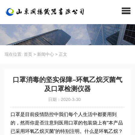
现在位置:
首页
>
新闻中心
>
正文
口罩消毒的坚实保障–环氧乙烷灭菌气
及口罩检测仪器
日期：2020-3-30
口罩是目前疫情防控中我们每个人生活中都要用到
的，然而你是否注意到医用口罩的包装袋上有“本产品
已采用环氧乙烷灭菌”的特别注明。什么是环氧乙烷？