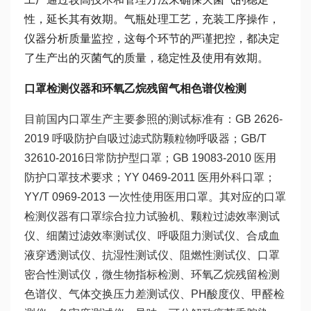
性，延长其有效期。气瓶处理工艺，充装工序操作，
仪器分析质量监控，这每个环节的严谨把控，都决定
了生产出的灭菌气的质量，稳定性及使用有效期。
口罩检测仪器和环氧乙烷残留气相色谱仪检测
目前国内口罩生产主要参照的测试标准有：GB 2626-
2019 呼吸防护自吸过滤式防颗粒物呼吸器；GB/T
32610-2016日常防护型口罩；GB 19083-2010 医用
防护口罩技术要求；YY 0469-2011 医用外科口罩；
YY/T 0969-2013 一次性使用医用口罩。其对应的口罩
检测仪器有口罩综合拉力试验机、颗粒过滤效率测试
仪、细菌过滤效率测试仪、呼吸阻力测试仪、合成血
液穿透测试仪、抗湿性测试仪、阻燃性测试仪、口罩
密合性测试仪，微生物指标检测、环氧乙烷残留检测
色谱仪、气体交换压力差测试仪、PH酸度仪、甲醛检