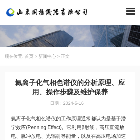
现在位置:
首页
>
新闻中心
>
正文
氦离子化气相色谱仪的分析原理、应
用、操作步骤及维护保养
日期：2024-5-16
氦离子化气相色谱仪的工作原理通常都认为是基于潘
宁效应(Penning Effect)。它利用β射线，高压直流放
电、脉冲放电、光辐射等能量，以及在高压电场加速