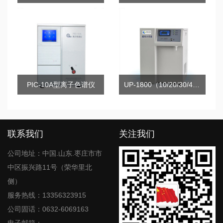
PIC-10A型离子色谱仪
UP-1800（10/20/30/40）系列超纯水机
联系我们
关注我们
公司地址：中国.山东.枣庄市市
中区振兴路11号（荣华里北
侧）
服务热线：13356323915
公司固话：0632-6069163