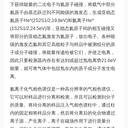
下获得能量的二次电子与氦原子碰撞，将载气中部分
氦原子由基态跃迁到不同能级的激发态，生成亚稳态
氦原子He*(2S2S1/2,19.8eV)和氦离子He*
(1S2S1/2,24.5eV)等，亚稳态氦原子间的相互碰撞又
将部分的亚稳态氦激发为氦原子，放出电子。各种能
级的激发态氦和其它高能粒子与样品中被测组分的原
子或分子碰撞，将能量传递给被它们，并使之电离，
因此只要检测器内存在有达到或超过氖电离势21.6eV
能量，就可将气体中包括氖在内的原子或分子发生电
离。
氦离子化气相色谱仪是一种高分辨率的气相色谱仪，
它可以对样品进行分离和检测，并且可以检测到分子
的质量。将待分离的样品注入气相色谱柱中，通过柱
内的固定相将样品分离，然后将分离后的化合物通过
离子源，产生离子，离子在磁场作用下进行质量分