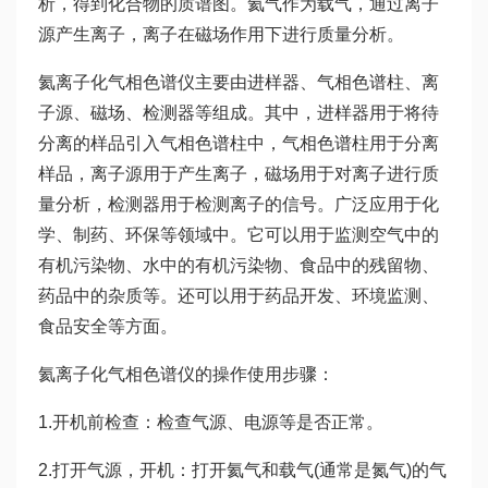
析，得到化合物的质谱图。氦气作为载气，通过离子
源产生离子，离子在磁场作用下进行质量分析。
氦离子化气相色谱仪主要由进样器、气相色谱柱、离
子源、磁场、检测器等组成。其中，进样器用于将待
分离的样品引入气相色谱柱中，气相色谱柱用于分离
样品，离子源用于产生离子，磁场用于对离子进行质
量分析，检测器用于检测离子的信号。广泛应用于化
学、制药、环保等领域中。它可以用于监测空气中的
有机污染物、水中的有机污染物、食品中的残留物、
药品中的杂质等。还可以用于药品开发、环境监测、
食品安全等方面。
氦离子化气相色谱仪的操作使用步骤：
1.开机前检查：检查气源、电源等是否正常。
2.打开气源，开机：打开氦气和载气(通常是氮气)的气