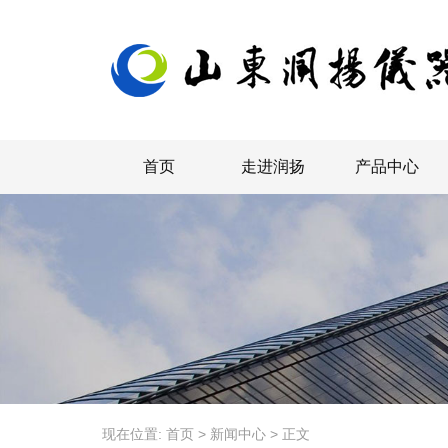
首页
走进润扬
产品中心
现在位置:
首页
>
新闻中心
>
正文