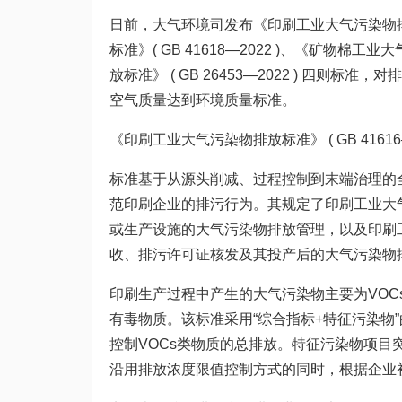
日前，大气环境司发布《印刷工业大气污染物排放标
标准》( GB 41618—2022 )、《矿物棉工业
放标准》 ( GB 26453—2022 ) 四
空气质量达到环境质量标准。
《印刷工业大气污染物排放标准》 ( GB 41616—
标准基于从源头削减、过程控制到末端治理的
范印刷企业的排污行为。其规定了印刷工业大
或生产设施的大气污染物排放管理，以及印刷
收、排污许可证核发及其投产后的大气污染物
印刷生产过程中产生的大气污染物主要为VOC
有毒物质。该标准采用“综合指标+特征污染物”
控制VOCs类物质的总排放。特征污染物项
沿用排放浓度限值控制方式的同时，根据企业