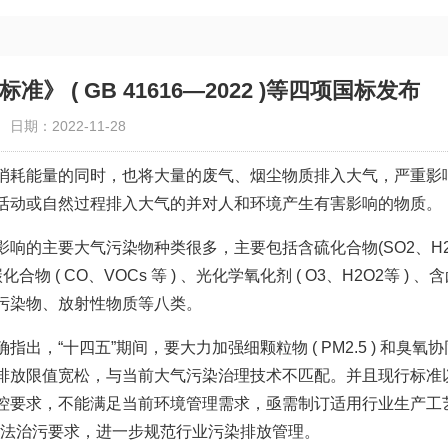
 ( GB 41616—2022 )等四项国标发布
日期：2022-11-28
消耗能量的同时，也将大量的废气、烟尘物质排入大气，严重影
活动或自然过程排入大气的并对人和环境产生有害影响的物质。
响的主要大气污染物种类很多，主要包括含硫化合物(SO2、H2
化合物 ( CO、VOCs 等 ) 、光化学氧化剂 ( O3、H2O2等 ) 、
性有机污染物、放射性物质等八类。
，“十四五”期间，要大力加强细颗粒物 ( PM2.5 ) 和臭氧
排放限值宽松，与当前大气污染治理技术不匹配。并且现行标准
控要求，不能满足当前环境管理需求，亟需制订适用行业生产工
依法治污要求，进一步规范行业污染排放管理。