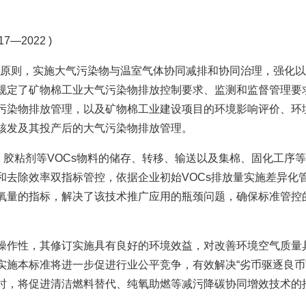
—2022 )
的原则，实施大气污染物与温室气体协同减排和协同治理，强化
规定了矿物棉工业大气污染物排放控制要求、监测和监督管理要
污染物排放管理，以及矿物棉工业建设项目的环境影响评价、环
核发及其投产后的大气污染物排放管理。
、胶粘剂等VOCs物料的储存、转移、输送以及集棉、固化工序
和去除效率双指标管控，依据企业初始VOCs排放量实施差异化
氧量的指标，解决了该技术推广应用的瓶颈问题，确保标准管控
操作性，其修订实施具有良好的环境效益，对改善环境空气质量
实施本标准将进一步促进行业公平竞争，有效解决“劣币驱逐良币
时，将促进清洁燃料替代、纯氧助燃等减污降碳协同增效技术的