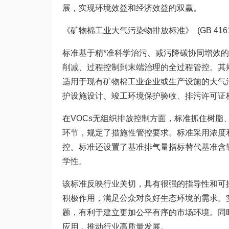
展，实现环境效益和经济效益的双赢。
《矿物棉工业大气污染物排放标准》 (GB 41617
标准基于精*准科学治污、减污降碳协同增效
削减、过程控制到末端治理的全过程管控。其
适用于现有矿物棉工业企业或生产设施的大气
护设施设计、竣工环境保护验收、排污许可证
在VOCs无组织排放控制方面，标准抓住树脂
环节，规定了措施性管控要求。标准采用浓度
控。标准还设置了基准排气量指标替代基准含
学性。
该标准反映行业关切，具有很强的指导性和可
积极作用，满足公众对良好生态环境的需求。
题，有利于建立更加公平有序的市场环境。同
应用，推动行业高质量发展。