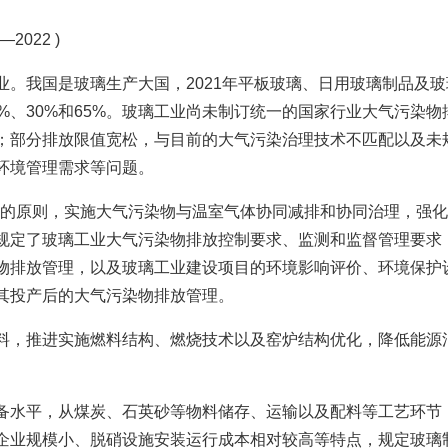
2022 )
业。我国是玻璃生产大国，2021年平板玻璃、日用玻璃制品及玻
%、30%和65%。玻璃工业尚未制订统一的国家行业大气污染物
；部分排放限值宽松，与目前的大气污染治理技术不匹配以及未
环境管理需求等问题。
效的原则，实施大气污染物与温室气体协同减排和协同治理，强
规定了玻璃工业大气污染物排放控制要求、监测和监督管理要求
物排放管理，以及玻璃工业建设项目的环境影响评价、环境保护
其投产后的大气污染物排放管理。
料，推进实施燃料结构、燃烧技术以及窑炉结构优化，降低能源
备水平，从煤炭、石英砂等物料储存、运输以及配料等工艺环节
企业规模小、脱硝设施安装运行成本相对较高等特点，规定玻璃