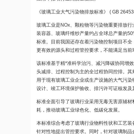
《玻璃工业大气污染物排放标准》 ( GB 26453—
玻璃工业是NOx、颗粒物等污染物重要排放行
装容器、玻璃纤维纱产量约占全球总产量的50
标准。目前我国还存在着污染物控制项目不全
更有效的源头和过程管控要求，不能满足当前
该标准基于精*准科学治污、减污降碳协同增
头减排、过程控制为主的全过程协同控排。其
用于现有玻璃工业企业或生产设施的大气污染
设计、竣工环境保护验收、排污许可证核发及
标准全面引导了玻璃行业采用无毒无害原辅材
耗，推动玻璃工业绿色化、低碳化发展。
本标准综合考虑了玻璃行业物料性状和工艺装
针对性地提出管控要求。同时，针对玻璃制品