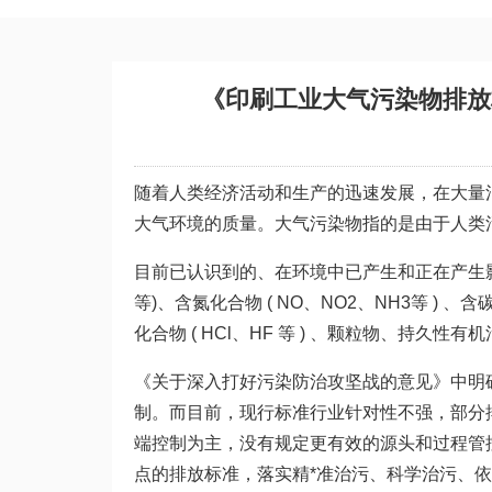
《印刷工业大气污染物排放标准》
随着人类经济活动和生产的迅速发展，在大量
大气环境的质量。大气污染物指的是由于人类
目前已认识到的、在环境中已产生和正在产生影
等)、含氮化合物 ( NO、NO2、NH3等 ) 、含碳
化合物 ( HCl、HF 等 ) 、颗粒物、持久
《关于深入打好污染防治攻坚战的意见》中明确指出
制。而目前，现行标准行业针对性不强，部分
端控制为主，没有规定更有效的源头和过程管
点的排放标准，落实精*准治污、科学治污、