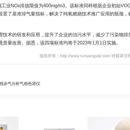
璃工业NOx排放限值为400mg/m3。该标准同样根据企业初始VO
设置了基准排气量指标，解决了纯氧燃烧技术推广应用的瓶颈，
理技术的研发和应用，提升了企业的治污水平，减少了污染物排
质量改善。据悉，该四项标准均将于2023年1月1日实施。
版权所有：http://www.runyangyiqi.com 转载请
放残余气分析气相色谱仪