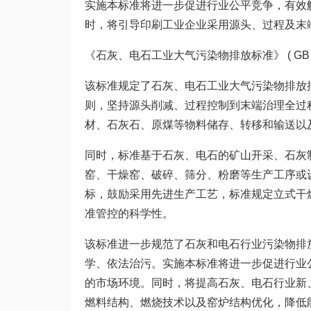
实施本标准将进一步促进行业公平竞争，有效
时，将引导印刷工业企业采用源头、过程及末
《石灰、电石工业大气污染物排放标准》 ( GB 416
该标准规定了石灰、电石工业大气污染物排放
则，坚持源头削减、过程控制到末端治理全过
材、石灰石、原煤等物料储存、转移和输送以
同时，标准基于石灰、电石的矿山开采、石灰
窑、干燥窑、破碎、筛分、粉磨等生产工序或
标，鼓励采用先进生产工艺，标准规定立式干
准管控的科学性。
该标准进一步规范了石灰和电石行业污染物排
学、依法治污。实施本标准将进一步促进行业
的市场环境。同时，将提高石灰、电石行业新
燃料结构、燃烧技术以及窑炉结构优化，降低