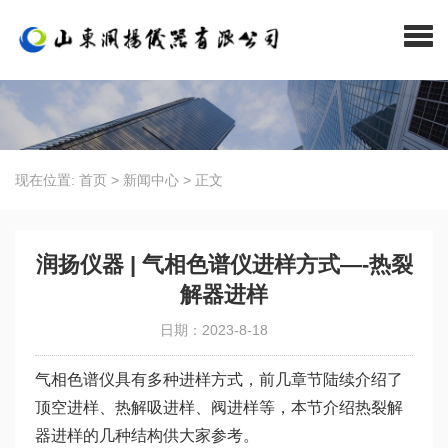
现在位置:
首页
>
新闻中心
>
正文
润扬仪器 | 气相色谱仪进样方式—-热裂
解器进样
日期：2023-8-18
气相色谱仪具有多种进样方式，前几章节陆续介绍了
顶空进样、热解吸进样、阀进样等，本节介绍热裂解
器进样的几种结构供大家参考。