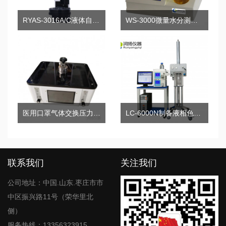
RYAS-3016A/C液体自动进样器
WS-3000微量水分测定仪
医用口罩气体交换压力差测试仪
LC-6000N制备液相色谱仪系统
联系我们
关注我们
公司地址：中国.山东.枣庄市市
中区振兴路11号（荣华里北
侧）
服务热线：13356323915