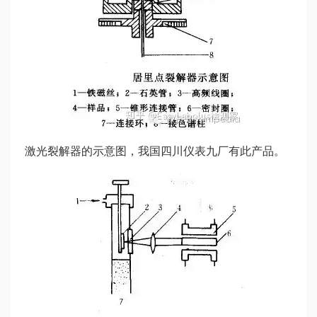
激光裂解器的示意图，我国四川仪表九厂有此产品。