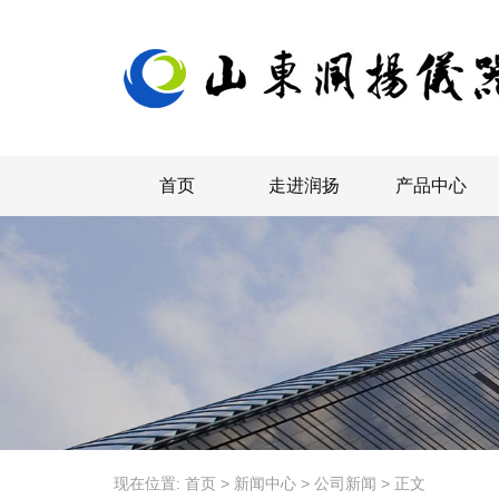
首页
走进润扬
产品中心
现在位置:
首页
>
新闻中心
>
公司新闻
>
正文