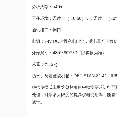
分析周期：≤40s
工作环境：温度：（-10-50）℃，湿度：（10%
通讯接口：网口
电源：24V DC内置充电电池，满电量可连续
外形尺寸：480*380*230（以实物为准）
总重：约15kg
防水、防震便携机箱：DEF-STAN-81-41、IP
根据便携式非甲烷总烃项目中检测要求进行配
处理，能够蕞大限度的提高仪器使用率，能够
携带。