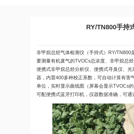
RY/TN800
非甲烷总烃气体检测仪（手持式）RY/TN800
要测量有机废气的TVOCs总浓度、非甲烷总烃
便携式非甲烷总烃分析仪、便携式寻臭仪、光离
器，内置400多种校正系数，可自动计算有害气
单位，实时显示曲线图（屏幕会显示TVOCs的m
可配便携式蓝牙打印机，仪器数据准确，可通