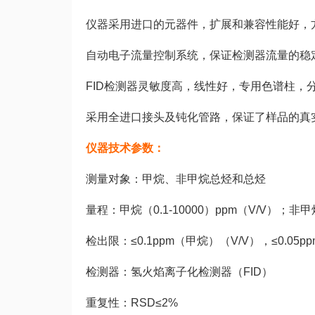
仪器采用进口的元器件，扩展和兼容性能好，
自动电子流量控制系统，保证检测器流量的稳
FID检测器灵敏度高，线性好，专用色谱柱，
采用全进口接头及钝化管路，保证了样品的真
仪器技术参数：
测量对象：甲烷、非甲烷总烃和总烃
量程：甲烷（0.1-10000）ppm（V/V）；非甲烷
检出限：≤0.1ppm（甲烷）（V/V），≤0.05
检测器：氢火焰离子化检测器（FID）
重复性：RSD≤2%