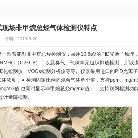
手持式现场非甲烷总烃气体检测仪特点
日期：2019-9-20
是一款智能型非甲烷总烃检测仪，采用10.6eV的PID光离子原理
NMHC（C2~C8），以及臭气、气味等无组织排放检测，所以
化检测仪、VOCs检测分析仪等等。仪器采用进口的PID光离
体浓度，可检测固定比例的混合气体单个值，支持ppm、mg/m
g/m3值,也同时显示非甲烷总烃mg/m3值），支持联网检测功
过计量院检测。