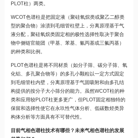
PLOT柱）两类。
WCOT色谱柱是把固定液（聚硅氧烷类或聚乙二醇类
型的聚合物）涂渍到毛细管柱壁上，分离原理基于气
液分配，聚硅氧烷类固定相的极性选择性取决于聚合
物中侧链官能团（甲基、苯基、氰丙基或三氟丙基）
的种类和比例。
PLOT色谱柱是将不同材质（如分子筛、碳分子筛、氧
化铝、多孔聚合物等）的多孔小颗粒以一定方式固定
到毛细管柱内壁，分离原理基于气固吸附和由多孔结
构提供的按分子大小筛分的能力。虽然WCOT柱的种
类和应用较PLOT柱更多更广，但PLOT固定相独特的
保留和选择性使它在永玖性气体分析、低碳数烃类异
构体分析等方面具有不可替代性。
目前气相色谱柱技术有哪些？未来气相色谱柱的发展