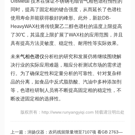
UltiMetal 技术在保证不锈钢毛细管气相色谱柱惰性的
同时，提高了固定相的键合强度，从而延长了色谱柱
使用寿命并能获得极好的峰形。此外，新款DB-
HeavyWAX柱将传统聚乙二醇色谱柱的温度上限提高
了30℃，其温度上限扩展了WAX柱的应用范围，并且
具有提高方法灵敏度、稳定性、耐用性等实际效果。
未来
气相色谱仪
分析柱的研究和发展仍将继续围绕解
决行业的实际应用难题，顺应分析测试市场的需求进
行。为了确保定性和定量分析的可靠性、针对复杂样
品的分离，如食品中反式脂肪酸、汽油中多种添加剂
等，色谱柱研制人员将不断提高固定相的稳定性，不
断改进固定相的选择性。
版权所有：http://www.runyangyiqi.com 转载请注明出处
上一篇：润扬仪器：农药残留限量增至7107项 看GB 2763—