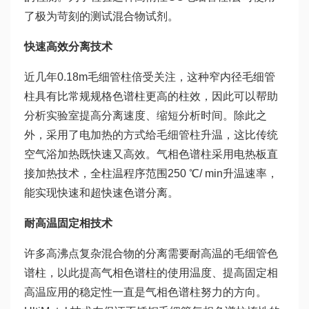
了极为苛刻的测试混合物试剂。
快速高效分离技术
近几年0.18m毛细管柱倍受关注，这种窄内径毛细管
柱具有比常规规格色谱柱更高的柱效，因此可以帮助
分析实验室提高分离速度、缩短分析时间。除此之
外，采用了电加热的方式给毛细管柱升温，这比传统
空气浴加热既快速又高效。气相色谱柱采用电热板直
接加热技术，全柱温程序范围250 ℃/ min升温速率，
能实现快速和超快速色谱分离。
耐高温固定相技术
许多高沸点复杂混合物的分离需要耐高温的毛细管色
谱柱，以此提高气相色谱柱的使用温度、提高固定相
高温应用的稳定性一直是气相色谱柱努力的方向。