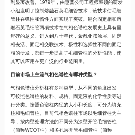
到显著改善。1979年，由惠普公司工程师率领的研发
小组发明了拉制熔融石英毛细管技术，该技术使毛细
管柱在弹性和惰性方面实现了突破。键合固定相和熔
融石英毛细管两项技术在气相色谱柱发展史上具有里
程碑的意义。进入到八十年代，聚酰亚胺涂层、固定
相去活、固定相交联技术、极性和选择性不同的固定
相的研发，都进一步提高了毛细管柱的分析性能，使
其可以应用在更广泛的行业范围里。
目前市场上主流气相色谱柱有哪种类型？
气相色谱仪分析柱有多种类型，从不同的角度出发，
可按照色谱柱的材料、规格、固定液的化学性质等进
行分类。按照色谱柱内径的大小和长度，可分为填充
柱和毛细管柱。目前气相色谱柱市场以毛细管柱为主
导，按内壁处理方法的不同分为涂壁开管毛细管柱
（简称WCOT柱）和多孔层开管毛细管柱（简称