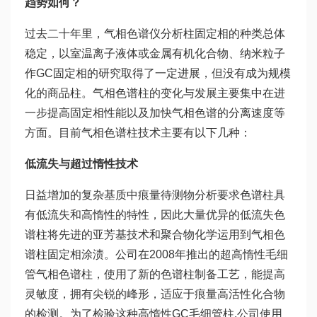
趋势如何？
过去二十年里，气相色谱仪分析柱固定相的种类总体
稳定，以室温离子液体或金属有机化合物、纳米粒子
作GC固定相的研究取得了一定进展，但没有成为规模
化的商品柱。气相色谱柱的变化与发展主要集中在进
一步提高固定相性能以及加快气相色谱的分离速度等
方面。目前气相色谱柱技术主要有以下几种：
低流失与超过惰性技术
日益增加的复杂基质中痕量待测物分析要求色谱柱具
有低流失和高惰性的特性，因此大量优异的低流失色
谱柱将先进的亚芳基技术和聚合物化学运用到气相色
谱柱固定相涂渍。公司在2008年推出的超高惰性毛细
管气相色谱柱，使用了新的色谱柱制备工艺，能提高
灵敏度，拥有尖锐的峰形，适应于痕量高活性化合物
的检测。为了检验这种高惰性GC毛细管柱,公司使用