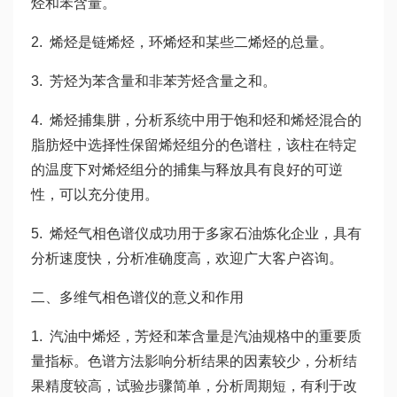
烃和苯含量。
2. 烯烃是链烯烃，环烯烃和某些二烯烃的总量。
3. 芳烃为苯含量和非苯芳烃含量之和。
4. 烯烃捕集肼，分析系统中用于饱和烃和烯烃混合的
脂肪烃中选择性保留烯烃组分的色谱柱，该柱在特定
的温度下对烯烃组分的捕集与释放具有良好的可逆
性，可以充分使用。
5. 烯烃气相色谱仪成功用于多家石油炼化企业，具有
分析速度快，分析准确度高，欢迎广大客户咨询。
二、多维气相色谱仪的意义和作用
1. 汽油中烯烃，芳烃和苯含量是汽油规格中的重要质
量指标。色谱方法影响分析结果的因素较少，分析结
果精度较高，试验步骤简单，分析周期短，有利于改