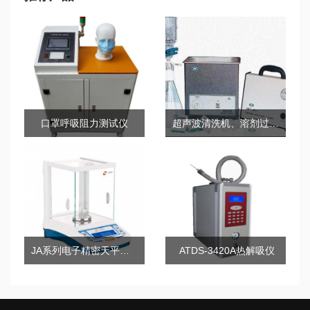
口罩呼吸阻力测试仪
超声波清洗机、溶剂过滤器、无油真空泵
JA系列电子精密天平（千分之一）
ATDS-3420A热解吸仪