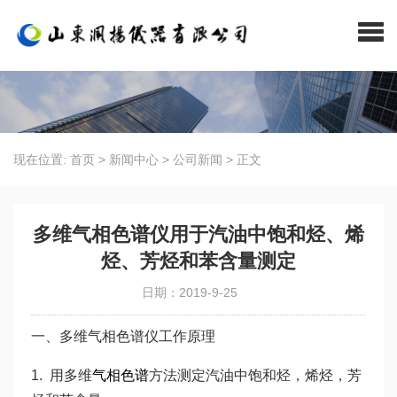
现在位置:
首页
>
新闻中心
>
公司新闻
>
正文
多维气相色谱仪用于汽油中饱和烃、烯
烃、芳烃和苯含量测定
日期：2019-9-25
一、多维气相色谱仪工作原理
1. 用多维
气相色谱
方法测定汽油中饱和烃，烯烃，芳