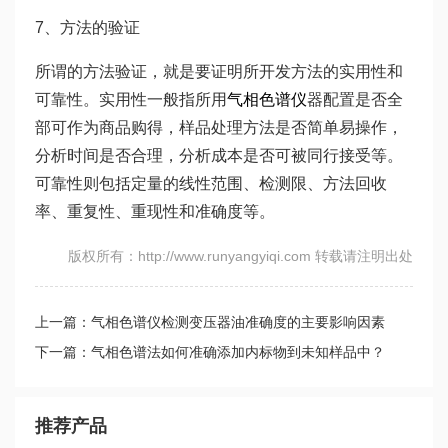
7、方法的验证
所谓的方法验证，就是要证明所开发方法的实用性和
可靠性。实用性一般指所用
气相色谱仪
器配置是否全
部可作为商品购得，样品处理方法是否简单易操作，
分析时间是否合理，分析成本是否可被同行接受等。
可靠性则包括定量的线性范围、检测限、方法回收
率、重复性、重现性和准确度等。
版权所有：http://www.runyangyiqi.com 转载请注明出处
上一篇：气相色谱仪检测变压器油准确度的主要影响因素
下一篇：气相色谱法如何准确添加内标物到未知样品中？
推荐产品