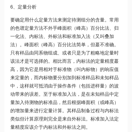
6、定量分析
要确定用什么定量方法来测定待测组分的含量。常用
的色谱定量方法不外乎峰面积（峰高）百分比法、归
一化法、内标法、外标法和标准加入法（又叫叠加
法）。峰面积（峰高）百分比法简单，但蕞不准确。
只有样品由同系物组成、或者只是为了粗略地定量时
该法才是可选择的。相比而言，内标法的定量精度蕞
高，因为它是用相对于标准物（叫内标物）的响应值
来定量的，而内标物要分别加到标准样品和未知样品
中，这样就可抵消由于操作条件（包括进样量）的波
动带来的误差。至于标准加入法，是在未知样品中定
量加入待测物的标准品，然后根据峰面积（或峰高）
的增加量来进行定量计算。其样品制备过程与内标法
类似但计算原理则完全是来自外标法。标准加入法定
量精度应该介于内标法和外标法之间。