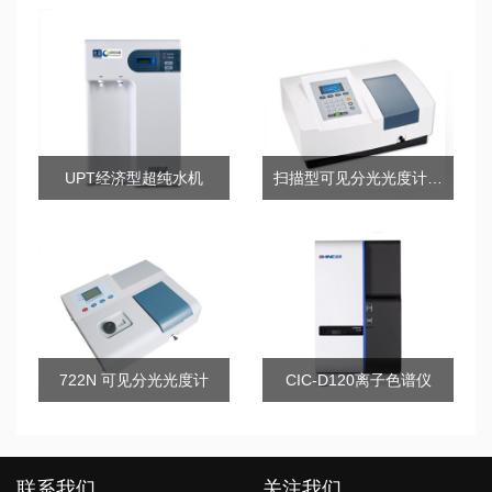
UPT经济型超纯水机
扫描型可见分光光度计723(N.S)
722N 可见分光光度计
CIC-D120离子色谱仪
联系我们
关注我们