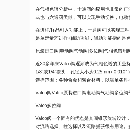
在气相色谱分析中，十通阀的应用也非常的广
式也与六通阀类似，可以实现手动切换，电动
在进样/样品引入功能上，十通阀可以实现三
是单定量环进样+辅助功能，辅助功能指的是
原装进口阀|电动阀气动阀|多位阀|气相色谱用
近30多年来Valco阀逐渐成为气相色谱的工业标准
1/8″或1/4″接头，孔径大小从0.25mm ( 0.01
选择范围：各种合金和聚合材料，以满足各种
Valco阀Valco原装进口阀电动阀气动阀多
Valco多位阀
Valco阀一个固有的优点是其圆锥形旋转设
对流路选择、柱选择以及流路捕获很有用途。多位阀可