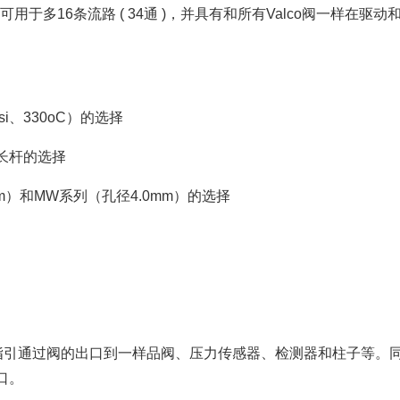
择，多位阀可用于多16条流路 ( 34通 )，并具有和所有Valco阀一样在驱动
si、330oC）的选择
长杆的选择
mm）和MW系列（孔径4.0mm）的选择
中，指引通过阀的出口到一样品阀、压力传感器、检测器和柱子等。
口。