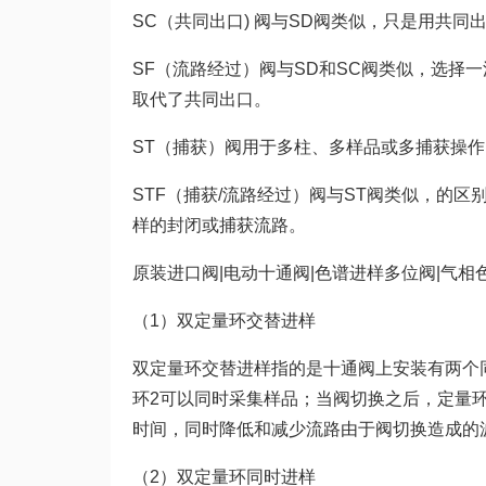
SC（共同出口) 阀与SD阀类似，只是用共
SF（流路经过）阀与SD和SC阀类似，选择
取代了共同出口。
ST（捕获）阀用于多柱、多样品或多捕获操作
STF（捕获/流路经过）阀与ST阀类似，的
样的封闭或捕获流路。
原装进口阀|电动十通阀|色谱进样多位阀|气相
（1）双定量环交替进样
双定量环交替进样指的是十通阀上安装有两个
环2可以同时采集样品；当阀切换之后，定量
时间，同时降低和减少流路由于阀切换造成的
（2）双定量环同时进样