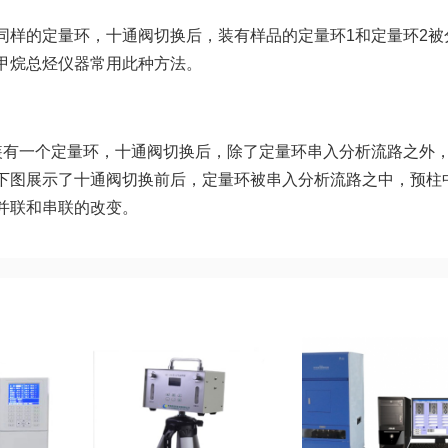
同样的定量环，十通阀切换后，装有样品的定量环1和定量环2被
甲烷总烃仪器常用此种方法。
装有一个定量环，十通阀切换后，除了定量环串入分析流路之外
下图展示了十通阀切换前后，定量环被串入分析流路之中，预柱
并联和串联的改变。