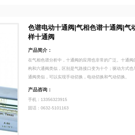
色谱电动十通阀|气相色谱十通阀|气
样十通阀
产品简介：
在气相色谱分析中，十通阀的应用也非常的广泛。十通阀
构和六通阀类似，区别是气路接口变为十个；驱动方式也
通阀类似，可以实现手动切换，电动切换和气动切换。
产品咨询：
手机：13356323915
固话：0632-5101163