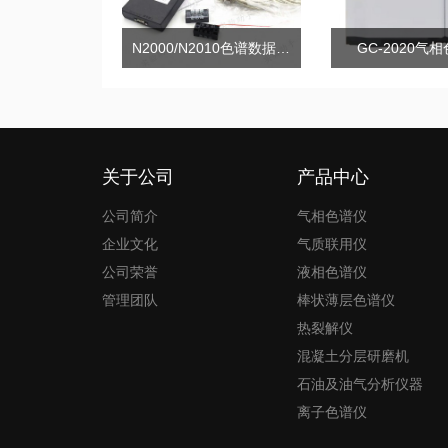
N2000/N2010色谱数据工作站
GC-2020气
关于公司
产品中心
公司简介
气相色谱仪
企业文化
气质联用仪
公司荣誉
液相色谱仪
管理团队
棒状薄层色谱仪
热裂解仪
混凝土分层研磨机
石油及油气分析仪器
离子色谱仪