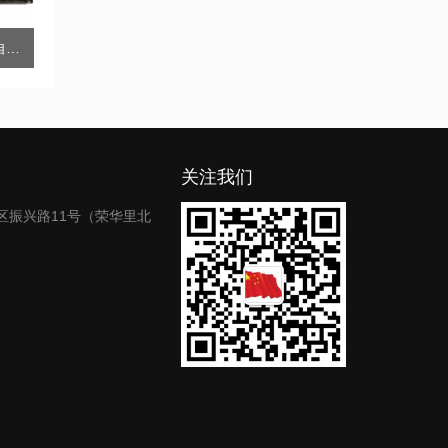
RY-SN33石油产品全自动运动粘度测定仪（乌氏）
关注我们
区振兴路11号（荣华里北