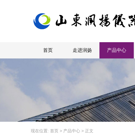
首页
走进润扬
产品中心
现在位置:
首页
>
产品中心
>
正文