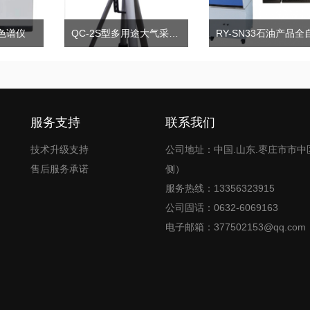
相色谱仪
QC-2S型多用途大气采样器
服务支持
联系我们
技术升级支持
公司地址：中国.山东.枣庄市市中
售后服务承诺
侧）
服务热线：13356323915
公司固话：0632-6069163
电子邮箱：377502153@qq.com