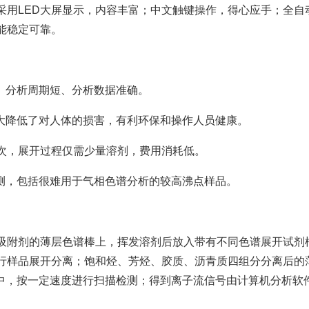
采用LED大屏显示，内容丰富；中文触键操作，得心应手；全自
能稳定可靠。
、分析周期短、分析数据准确。
大降低了对人体的损害，有利环保和操作人员健康。
00次，展开过程仅需少量溶剂，费用消耗低。
测，包括很难用于气相色谱分析的较高沸点样品。
吸附剂的薄层色谱棒上，挥发溶剂后放入带有不同色谱展开试剂
行样品展开分离；饱和烃、芳烃、胶质、沥青质四组分分离后的
D）中，按一定速度进行扫描检测；得到离子流信号由计算机分析软