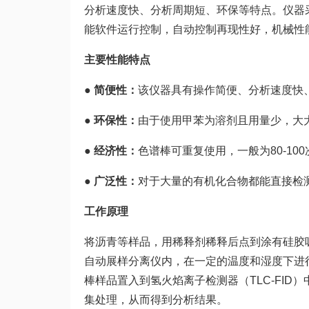
分析速度快、分析周期短、环保等特点。仪器
能软件运行控制，自动控制再现性好，机械性
主要性能特点
● 简便性：
该仪器具有操作简便、分析速度快
● 环保性：
由于使用甲苯为溶剂且用量少，大
● 经济性：
色谱棒可重复使用，一般为80-1
● 广泛性：
对于大量的有机化合物都能直接检
工作原理
将沥青等样品，用稀释剂稀释后点到涂有硅胶
自动展样分离仪内，在一定的温度和湿度下进
棒样品置入到氢火焰离子检测器（TLC-FI
集处理，从而得到分析结果。