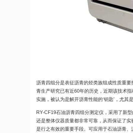
沥青四组分是表征沥青的烃类族组成性质重要指
青生产研究已有近60年的历史，近期该技术指标
实施，被认为是解开沥青性能的‘钥匙’，尤其
RY-CF19石油沥青四组分测定仪，采用了
还是整体仪器质量都非常可靠，从而保证了实
是行之有效的重要手段。可应用于石油沥青、