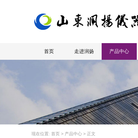
首页
走进润扬
产品中心
现在位置:
首页
>
产品中心
>
正文