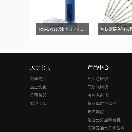
RYAS-3117液体自动进样器
关于公司
产品中心
公司简介
气相色谱仪
企业文化
气质联用仪
公司荣誉
液相色谱仪
管理团队
棒状薄层色谱仪
热裂解仪
混凝土分层研磨机
石油及油气分析仪器