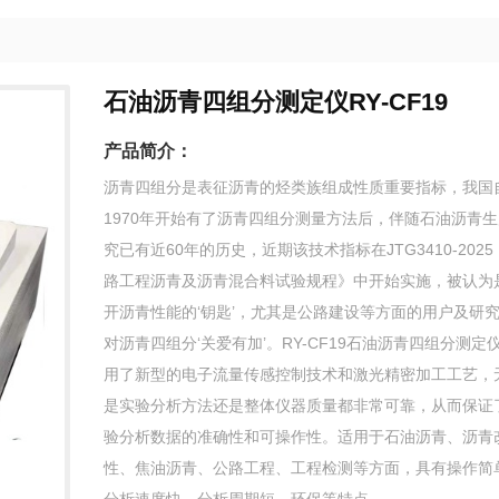
石油沥青四组分测定仪RY-CF19
产品简介：
沥青四组分是表征沥青的烃类族组成性质重要指标，我国
1970年开始有了沥青四组分测量方法后，伴随石油沥青
究已有近60年的历史，近期该技术指标在JTG3410-2025
路工程沥青及沥青混合料试验规程》中开始实施，被认为
开沥青性能的‘钥匙’，尤其是公路建设等方面的用户及研
对沥青四组分‘关爱有加’。RY-CF19石油沥青四组分测定
用了新型的电子流量传感控制技术和激光精密加工工艺，
是实验分析方法还是整体仪器质量都非常可靠，从而保证
验分析数据的准确性和可操作性。适用于石油沥青、沥青
性、焦油沥青、公路工程、工程检测等方面，具有操作简