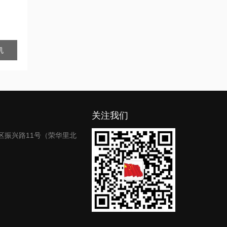
机
关注我们
区振兴路11号（荣华里北