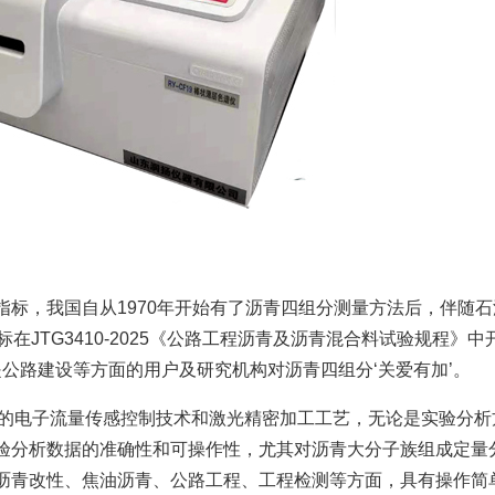
标，我国自从1970年开始有了沥青四组分测量方法后，伴随石
在JTG3410-2025《公路工程沥青及沥青混合料试验规程》中
是公路建设等方面的用户及研究机构对沥青四组分‘关爱有加’。
新型的电子流量传感控制技术和激光精密加工工艺，无论是实验分析
验分析数据的准确性和可操作性，尤其对沥青大分子族组成定量
沥青改性、焦油沥青、公路工程、工程检测等方面，具有操作简