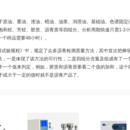
于原油、重油、渣油、蜡油、油浆、润滑油、基础油、色谱固定
和烃、芳烃、胶质、沥青质等四组分。分析周期快速只需1-2
一个样品需要48小时）。
青混合料试验规程》中，规定了众多沥青检测质量方法，其中首次把棒
验方法，一是体现了该方法的可行性，二是四组分含量及组成有了一
中一个值来判定，例如，胶质和沥青质要看二个值的加和，这个
于或大于一定的值时就不是沥青产品了。