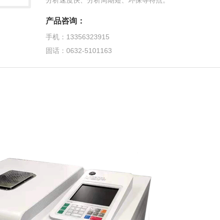
分析速度快、分析周期短、环保等特点。
产品咨询：
手机：13356323915
固话：0632-5101163