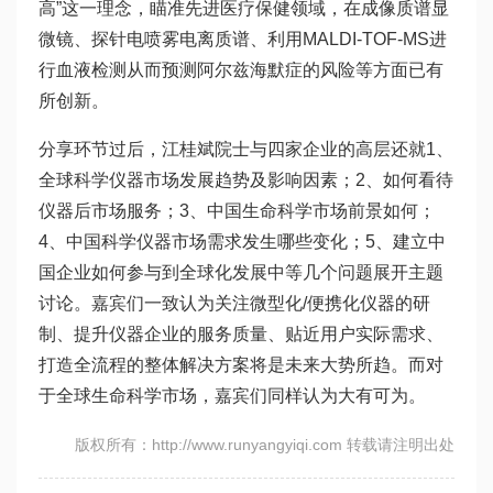
高”这一理念，瞄准先进医疗保健领域，在成像质谱显
微镜、探针电喷雾电离质谱、利用MALDI-TOF-MS进
行血液检测从而预测阿尔兹海默症的风险等方面已有
所创新。
分享环节过后，江桂斌院士与四家企业的高层还就1、
全球科学仪器市场发展趋势及影响因素；2、如何看待
仪器后市场服务；3、中国生命科学市场前景如何；
4、中国科学仪器市场需求发生哪些变化；5、建立中
国企业如何参与到全球化发展中等几个问题展开主题
讨论。嘉宾们一致认为关注微型化/便携化仪器的研
制、提升仪器企业的服务质量、贴近用户实际需求、
打造全流程的整体解决方案将是未来大势所趋。而对
于全球生命科学市场，嘉宾们同样认为大有可为。
版权所有：http://www.runyangyiqi.com 转载请注明出处