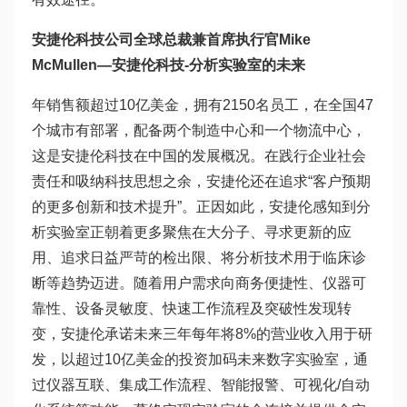
安捷伦科技公司全球总裁兼首席执行官Mike
McMullen—
安捷伦科技-分析实验室的未来
年销售额超过10亿美金，拥有2150名员工，在全国47
个城市有部署，配备两个制造中心和一个物流中心，
这是安捷伦科技在中国的发展概况。在践行企业社会
责任和吸纳科技思想之余，安捷伦还在追求“客户预期
的更多创新和技术提升”。正因如此，安捷伦感知到分
析实验室正朝着更多聚焦在大分子、寻求更新的应
用、追求日益严苛的检出限、将分析技术用于临床诊
断等趋势迈进。随着用户需求向商务便捷性、仪器可
靠性、设备灵敏度、快速工作流程及突破性发现转
变，安捷伦承诺未来三年每年将8%的营业收入用于研
发，以超过10亿美金的投资加码未来数字实验室，通
过仪器互联、集成工作流程、智能报警、可视化/自动