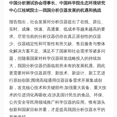
中国分析测试协会理事长、中国科学院生态环境研究
中心江桂斌院士—
我国分析仪器发展的机遇和挑战
报告指出，社会发展对分析仪器提出了在线、原位、
实时、成像、快速、高通量、低成本等越来越高的要
求。尽管当前的分析仪器仍存在真正原创性的仪器
少、仪器稳定性和可靠性有所欠缺、售后服务与整体
化解决方案不足、满足不了国家和社会需求等诸多问
题，但随着国家对科学仪器研发战略投入的持续加
大，我国分析仪器仍面临前所未有的发展机遇。因此
更需要对科学仪器原理、新技术、新设计、新工艺进
行原始创新;围绕高端通用仪器设备需求开展集成创
新，攻克核心技术和关键部件;加强重大装备、重大技
术的引进消化再吸收;在涉及国计民生的食品、环保、
公共安全等民用领域推广科学仪器的应用。惟有源头
创新和国家目标并重，才是提高我国分析仪器水平的
有效途径。