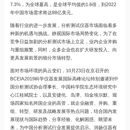
7.3%，为全球蕞高，是全球平均值的1.6倍，到2022
年中国市场需求将达88亿美元。
随着行业的进一步发展，分析测试仪器市场面临着多
种新的机遇与挑战。静观国际市场局势变化，为了在
竞争日益加剧的分析测试市场上立足，业内企业并购
与重组频繁，同时，众多企业也在扩大研发投入、向
更具发展前景的细分市场转型。
面对市场环境的风云变幻，10月23日在京召开的
BCEIA2019科学仪器发展国际高峰论坛特别邀请到中
国分析测试协会理事长、中国科学院生态环境研究中
心江桂斌院士，以及安捷伦、岛津、珀金埃尔默、堀
场四家知名跨国企业的高管，就企业融资、并购、重
组、转型、研发及战略发展等热点问题，结合国内发
展现状与国际趋势，分享经验、化解困惑、眺望未
来，为中国分析测试行业发展提供启示。润扬仪器有