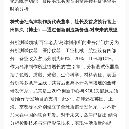
化系统等功能，蕞终实现实验室的全连接并提供全实
时的分析。
株式会社岛津制作所代表董事、社长及首席执行官上
田辉久（博士）—
通过创新创造新价值-对未来的展望
分析测试领域“百年老店”岛津制作所的业务部门共分为
分析测试仪器、医疗仪器、工业机械、航空设备四部
分，营业收入占比分别为60%、20%、10%与10%。
作为岛津制作所业绩增长的“主引擎”，分析测试仪器囊
括了色谱、质谱、光谱、生命科学、材料表征、表面
分析等多条产品线，其背后更离不开岛津搭建的全球
研发体系，尤其是近20个创新中心与KOL(关键意见领
袖)合作研发项目的支持。此外，岛津还在英国、上
海、京都等地分别设立了全球质谱研发体系，并不断
加大在中国的联合开发。对于未来，岛津已提出“结合
分析检测技术与医疗影像技术，实现生活质量的提