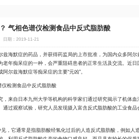
？ 气相色谱仪检测食品中反式脂肪酸
日期：2019-11-21
尔兹海默症的药品，并获得药监局的上市批准，为国内众多阿尔
为老年痴呆症的一种，会严重阻碍患者的正常生活及交流。近日
阿尔兹海默症等痴呆症的主要“元凶”。
究，来自日本九州大学等机构的科学家们通过研究揭示了机体血
。通过观察试验，研究人员发现摄入富含反式脂肪酸的工业食品
不少见，它通常是指脂肪酸经氢化过后的人造反式脂肪酸，例如人
酸。利用反式脂肪酸生产的食物口感良好，而且具有较长的保质