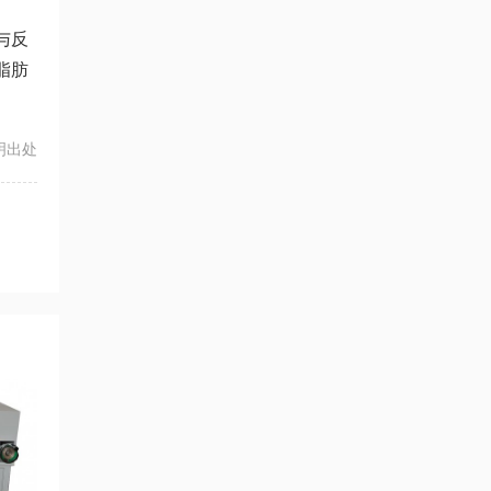
与反
脂肪
注明出处