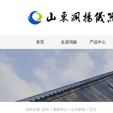
首页
走进润扬
产品中心
现在位置:
首页
>
新闻中心
>
公司新闻
>
正文