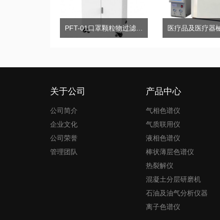
PFT-01口罩颗粒物过滤效率测试仪
关于公司
产品中心
公司简介
气相色谱仪
企业文化
气质联用仪
公司荣誉
液相色谱仪
管理团队
棒状薄层色谱仪
热裂解仪
混凝土分层研磨机
石油及油气分析仪器
离子色谱仪