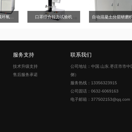
医疗品及医疗器械环氧乙烷检测色谱仪
口罩综合拉力试验机
服务支持
联系我们
技术升级支持
公司地址：中国.山东.枣庄市市中
售后服务承诺
侧）
服务热线：13356323915
公司固话：0632-6069163
电子邮箱：377502153@qq.com