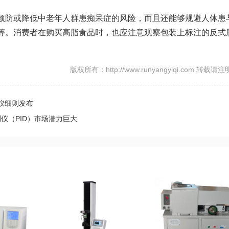
预防或降低中老年人群患痴呆症的风险，而且还能够规避人体患
等。消费者在购买高脂食品时，也应注意观察包装上标注的反式
版权所有：http://www.runyangyiqi.com 转载请
仪细则发布
仪（PID）市场潜力巨大