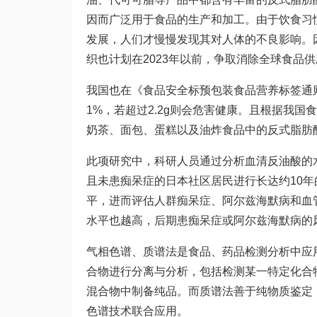
因而广泛用于食品的生产和加工。由于饮食习
发展，人们才慢慢发现其对人体的不良影响。因
织也计划在2023年以前，争取消除全球食品
我国也在《食品安全标预包装食品营养标签通
1%，若超过2.2g则会危害健康。且根据我
奶茶、面包、蛋糕以及油炸食品中的反式脂肪
此项研究中，科研人员通过分析血清反油酸的水
且未患痴呆症的日本社区居民进行长达约10
平，进而评估人群痴呆症、阿尔兹海默病和血
水平也越高，后期患痴呆症或阿尔兹海默病的
气相色谱、质谱法是食品、药品检测分析中应
合物进行分离与分析，包括检测某一特定化合
混合物中制备纯品。而质谱法善于纯物质鉴定
色谱技术联合应用。