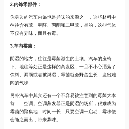
2.内饰零部件：
你身边的汽车内饰也是异味的来源之一，这些材料中
往往含有苯、甲醛、丙酮和二甲苯，是的，这些气体
不仅有异味，而且有毒。
3.车内霉菌：
阴湿的地方，往往是霉菌滋生的土壤。汽车的座椅
下、地毯等处正是这样的高发区，一旦不小心洒落了
饮料、漏雨或者被淋湿，霉菌就会野蛮生长，发出难
闻的气味。
另外汽车中其实还有一个不容易被注意到的霉菌大本
营——空调。空调蒸发器正是阴湿的场所，很难成为
霉菌的聚集地，时间一长，只要空调一启动，霉味便
会随之而出，带来异味。