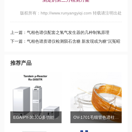
版权所有：http://www.runyangyiqi.com 转载请注明出处
上一篇：气相色谱仪配套之氢气发生器的几种制氢原理
下一篇：气相色谱质谱仪检测陨石含糖 新发现或为糖“沉冤昭
雪”
推荐产品
EGA/PY-3030D多功能热脱附/热裂解器
OV-1701毛细管色谱柱系列