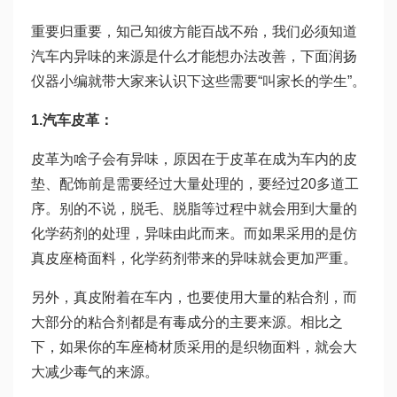
重要归重要，知己知彼方能百战不殆，我们必须知道
汽车内异味的来源是什么才能想办法改善，下面润扬
仪器小编就带大家来认识下这些需要“叫家长的学生”。
1.汽车皮革：
皮革为啥子会有异味，原因在于皮革在成为车内的皮
垫、配饰前是需要经过大量处理的，要经过20多道工
序。别的不说，脱毛、脱脂等过程中就会用到大量的
化学药剂的处理，异味由此而来。而如果采用的是仿
真皮座椅面料，化学药剂带来的异味就会更加严重。
另外，真皮附着在车内，也要使用大量的粘合剂，而
大部分的粘合剂都是有毒成分的主要来源。相比之
下，如果你的车座椅材质采用的是织物面料，就会大
大减少毒气的来源。