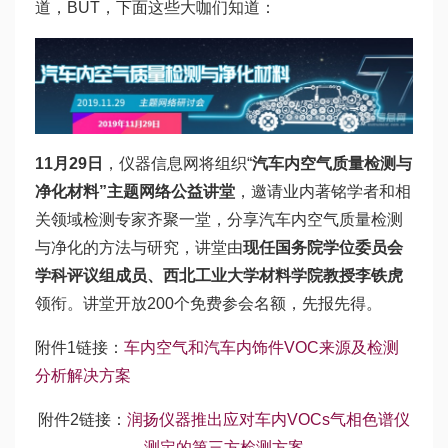
道，BUT，下面这些大咖们知道：
11月29日
，仪器信息网将组织“
汽车内空气质量检测与
净化材料”主题网络公益讲堂
，邀请业内著铭学者和相
关领域检测专家齐聚一堂，分享汽车内空气质量检测
与净化的方法与研究，讲堂由
现任国务院学位委员会
学科评议组成员、西北工业大学材料学院教授李铁虎
领衔。讲堂开放200个免费参会名额，先报先得。
附件1链接：
车内空气和汽车内饰件VOC来源及检测
分析解决方案
附件2链接：
润扬仪器推出应对车内VOCs气相色谱仪
测定的第三方检测方案