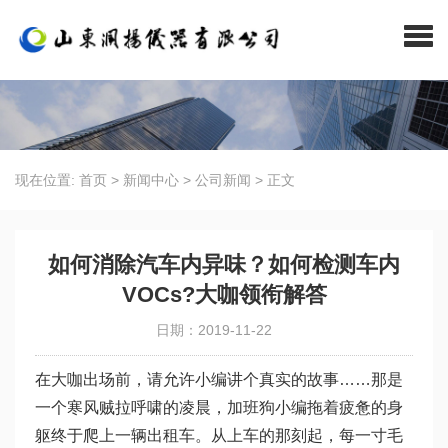
现在位置:
首页
>
新闻中心
>
公司新闻
>
正文
如何消除汽车内异味？如何检测车内
VOCs?大咖领衔解答
日期：2019-11-22
在大咖出场前，请允许小编讲个真实的故事……那是
一个寒风贼拉呼啸的凌晨，加班狗小编拖着疲惫的身
躯终于爬上一辆出租车。从上车的那刻起，每一寸毛