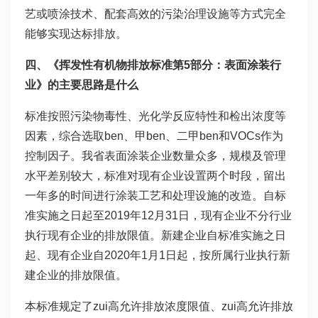
艺或喷涂技术、配套高效的污染治理设施等方式完全
能够实现达标排放。
四、《挥发性有机物排放标准第5部分：表面涂装行
业》的主要思路是什么
标准按照污染物毒性、光化学反应特性和检出浓度等
因素，综合选取ben、甲ben、二甲ben和VOCs作为
控制因子。我省表面涂装企业数量众多，规模及管理
水平差别较大，标准对现有企业设置两个时段，留出
一年多的时间进行涂装工艺和处理设施的改造。自标
准实施之日起至2019年12月31日，现有企业不分行业
执行现有企业的排放限值。新建企业自标准实施之日
起、现有企业自2020年1月1日起，按所属行业执行新
建企业的排放限值。
本标准规定了zui高允许排放浓度限值、zui高允许排放