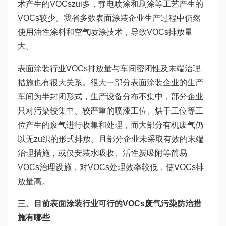
术产生的VOCszui多，静电喷涂和刷涂等工艺产生的
VOCs较少。我省多数表面涂装企业生产过程中仍然
使用油性涂料和空气喷涂技术，导致VOCs排放量
大。
表面涂装行业VOCs排放量与车间密闭性及末端治理
措施也有很大关系。很大一部分表面涂装企业的生产
车间为半封闭形式，生产设备分布不集中，部分企业
只对污染较集中、较严重的喷漆工位、烘干工位等工
位产生的废气进行收集和处理，而大部分有机废气仍
以无zu织的形式排放。且部分企业未采取有效的末端
治理措施，或仅安装水吸收、活性炭吸附等简易
VOCs治理设施，对VOCs处理效率较低，使VOCs排
放量高。
三、目前表面涂装行业可行的VOCs废气污染防治措
施有哪些