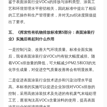
鉴于表面涂装行业VOCs的排放与涂料类型、涂装工
艺和环境管理水平密切相关，因此标准中提出了相应
的工艺操作和生产管理要求，并对无zu织浓度限值提
出了要求。
五、《挥发性有机物排放标准第5部分：表面涂装行
业》实施后将起到什么作用
一是控制污染、改善大气环境质量。标准全面实施
后，我省表面涂装行业VOCs均有较大幅度减排。随
着VOCs排放量的降低，可大幅减少PM2.5和O3的光
化学生成量，对促进空气质量改善将会有明显效果。
二是促进表面涂装行业技术进步和污染治理水平提
高。本标准的实施可以促进企业加强对VOCs排放的
控制，采用高效涂装技术及先进的有机废气末端处理
工艺，逐渐淘汰高VOCs含量涂料的使用，提高表面
涂装行业的环境管理水平。