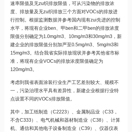
速率限值及无zu织排放限值，可从污染物的排放浓
度、排放量及无zu织排放三个方面对VOCs的排放进
行控制。根据监测数据并参考国内现有zui先进的控制
水平，将现有企业ben、甲ben和二甲ben的排放浓度
限值分别确定为1.0mg/m3、10mg/m3和30mg/m3，新
建企业的排放限值分别加严至0.5mg/m3、5mg/m3和
15mg/m3。结合我省实际排放现状并参考其他省市标
准，将现有企业VOCs的排放浓度限值确定为
120mg/m3。
考虑到我省表面涂装行业生产工艺差别较大、规模不
一，污染治理水平具有差异性，新建企业根据行业特
点设置不同的VOCs排放限值。
其中，加工纸制造（C2223）、金属制品业（C33，
不含C333）、电气机械和器材制造业（C38）、计算
机、通信和其他电子设备制造业（C39）、仪器仪表