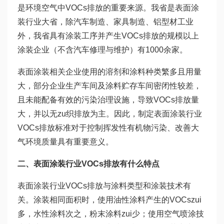
是环境空气中VOCs排放的重要来源。我省是表面涂
装行业大省，除汽车制造、家具制造、铝型材工业
外，我省具有涂装工序并产生VOCs排放的规模以上
涂装企业（不含汽车修理与维护）有1000余家。
表面涂装相关企业使用的溶剂和涂料种类繁多且用量
大，部分企业生产车间及涂料贮存车间密闭性较差，
且未能配备有效的污染治理设施，导致VOCs排放量
大，并以无zu织排放为主。因此，制定表面涂装行业
VOCs排放标准对于控制挥发性有机物污染、改善大
气环境质量具有重要意义。
二、表面涂装行业VOCs排放有什么特点
表面涂装行业VOCs排放与涂料类型和涂装技术有
关。涂装相同面积时，使用油性涂料产生的VOCszui
多，水性涂料次之，粉末涂料zui少；使用空气喷涂技