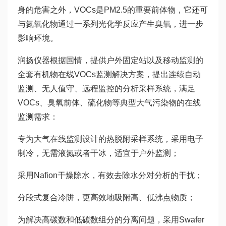
身的危害之外，VOCs是PM2.5的重要前体物，它还可
与氮氧化物通过一系列光化学反应产生臭氧，进一步
影响环境。
润扬仪器根据国情，提供户外固定站以及移动监测的
全套有机物在线VOCs监测解决方案，提出连续自动
监测、无人值守、远程监控的分析采样系统，满足
VOCs、臭氧前体、硫化物等典型大气污染物的在线
监测需求：
专为大气在线监测设计的热脱附采样系统，采用电子
制冷，无需液氮或者干冰，适宜于户外监测；
采用Nafion干燥除水，有效去除水分对分析的干扰；
分段式复合冷阱，更高效地吸附高、低沸点物质；
为解决高碳数和低碳数组分的分离问题，采用Swafer