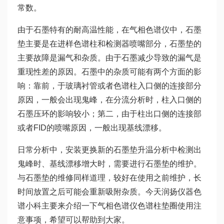
常数。
由于石墨特有的耐高温性能，在气相色谱仪中，石墨
垫主要是在进样色谱柱和检测器喷嘴部分，石墨垫的
主要故障是漏气和杂质。由于石墨减少导致的漏气是
重现性差的原因。石墨中的杂质可能有两个方面的影
响：靠前，于玻璃衬管或者色谱柱入口侧的连接部分
原因，一般会出现鬼峰，在分流分析时，柱入口侧的
石墨压环的影响较小；第二，由于柱出口侧的连接部
或者FID的喷嘴原因，一般出现基线漂移。
日常分析中，安装更换新的石墨垫升温分析中检测出
鬼峰时、基线漂移增大时，需要进行石墨垫的维护。
与石墨垫的维修同样道理，较好在使用之前维护，长
时间放置之后可能会重新吸附杂质。今天润扬仪器色
谱小科主要来介绍一下气相色谱仪色谱柱垫圈使用注
意事项，希望可以帮助到大家。