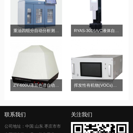
重油四组分自动分析测定系统
RYAS-3016A/C液体自动进样器
ZY-600U薄层色谱自动成像分析系统
挥发性有机物(VOCs)在线气相色谱分析仪
联系我们
关注我们
公司地址：中国.山东.枣庄市市