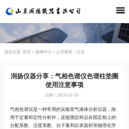
现在位置:
首页
>
新闻中心
>
公司新闻
>
正文
润扬仪器分享：气相色谱仪色谱柱垫圈
使用注意事项
日期：2019-12-23
气相色谱仪是一种常用的实验室气液体分析仪器，除
用于定量和定性分析外，还能测定样品在固定相上的
分配系数、活度系数、分子量和比表面积等物理化学