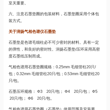
至关重要。
六、注意石墨垫圈的包装材料，石墨垫圈采用个体包
装方式。
关于润扬气相色谱仪石墨垫
石墨垫是色谱毛细柱必不可少密封的材料。具有一定
的弹性，和良好的密封性。润扬石墨垫/压环采用高密
度石墨纸压制而成。
气相色谱用石墨垫圈规格：0.25mm 毛细管柱20只/
包；0.32mm 毛细管柱20只/包；0.53mm 毛细管柱20
只/包。
石墨压环规格： Φ3 20只/包； Φ4 20只/包； Φ5
20只/包； Φ6 20只/包。
气相色谱用石墨垫圈（石墨垫）使用范围及安装要