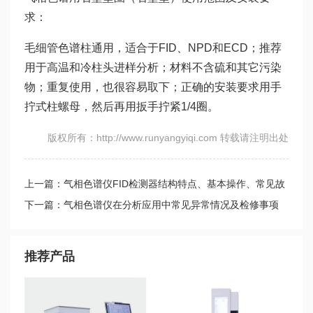
求：
毛细管色谱柱通用，适合于FID、NPD和ECD；推荐
用于高温和冷柱头进样分析；材料不含硫和其它污染
物；重复使用，也很容易取下；正确的安装要求用手
拧式柱螺母，然后再用扳手拧紧1/4圈。
版权所有：http://www.runyangyiqi.com 转载请注明出处
上一篇：气相色谱仪FID检测器结构特点、基本操作、常见故
障及排除
下一篇：气相色谱仪在分析应用中常见异常情况及检修事项
推荐产品