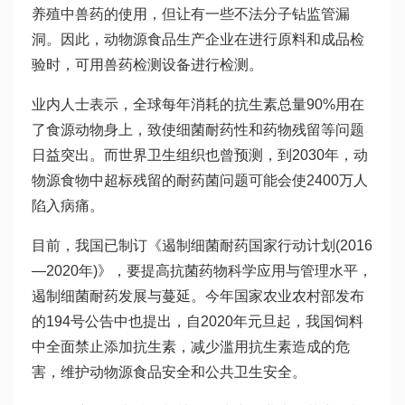
养殖中兽药的使用，但让有一些不法分子钻监管漏
洞。因此，动物源食品生产企业在进行原料和成品检
验时，可用兽药检测设备进行检测。
业内人士表示，全球每年消耗的抗生素总量90%用在
了食源动物身上，致使细菌耐药性和药物残留等问题
日益突出。而世界卫生组织也曾预测，到2030年，动
物源食物中超标残留的耐药菌问题可能会使2400万人
陷入病痛。
目前，我国已制订《遏制细菌耐药国家行动计划(2016
—2020年)》，要提高抗菌药物科学应用与管理水平，
遏制细菌耐药发展与蔓延。今年国家农业农村部发布
的194号公告中也提出，自2020年元旦起，我国饲料
中全面禁止添加抗生素，减少滥用抗生素造成的危
害，维护动物源食品安全和公共卫生安全。