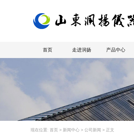
首页
走进润扬
产品中心
现在位置:
首页
>
新闻中心
>
公司新闻
>
正文