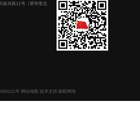
区振兴路11号（荣华里北
600121号
网站地图
技术支持:
刷联网络