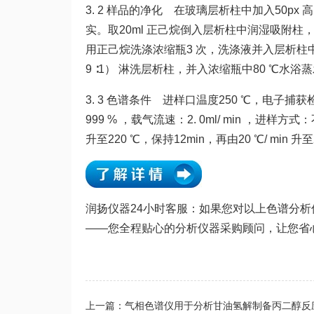
3. 2 样品的净化 在玻璃层析柱中加入50px
实。取20ml 正己烷倒入层析柱中润湿吸附柱
用正己烷洗涤浓缩瓶3 次，洗涤液并入层析柱
9 ∶1） 淋洗层析柱，并入浓缩瓶中80 ℃水
3. 3 色谱条件 进样口温度250 ℃，电子捕
999 % ，载气流速：2. 0ml/ min ，进样
升至220 ℃，保持12min，再由20 ℃/ min 升
润扬仪器24小时客服：如果您对以上色谱分
——您全程贴心的分析仪器采购顾问，让您省
上一篇：气相色谱仪用于分析甘油氢解制备丙二醇反