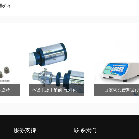
器介绍
色谱仪石墨垫、色谱柱石墨密封垫
色谱电动十通阀|气相色谱十通阀|气动进样十通阀
口罩密合度测试仪
服务支持
联系我们