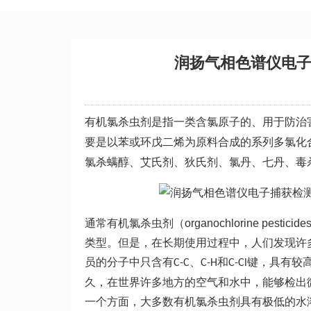
润扬气相色谱仪电
有机氯杀虫剂是指一类含氯原子的、用于防治
要是以苯或环戊二烯为原料合成的系列多氯化
氯杀螨醇、艾氏剂、狄氏剂、氯丹、七丹、毒
通常有机氯杀虫剂（organochlorine pe
类型。但是，在长期使用过程中，人们发现许
员的分子中只含有
、
和
键，具有较
C-C
C-H
C-Cl
久，在世界许多地方的空气和水中，能够检出
一个方面，大多数有机氯杀虫剂具有极低的水