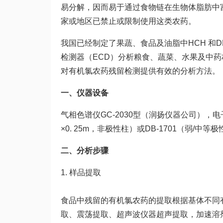
易分解，因而易于通过食物链在生物体脂肪中
家或地区已禁止或限制使用这类农药。
我国已经制定了果蔬、食品及油脂中HCH 和
检测器（ECD）分析粮食、蔬菜、水果及中
对有机氯农药残留检测提供有效的分析方法。
一、仪器设备
气相色谱仪GC-2030型（润扬仪器公司），
×0. 25m，非极性柱）或
DB-1701（弱/中等
二、分析步骤
1. 样品提取
食品中残留的有机氯农药的提取根据基体不同
取、震荡提取、超声波仪器超声提取，加速溶