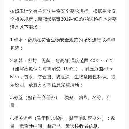
按照卫计委有关医学生物安全要求进行。根据生物安
全相关规定，新冠状病毒2019-nCoV的送检样本需要
满足以下要求：
1.样本：必须在符合生物安全规范的场所进行取样和
包装；
2.容器：密封、无菌，耐高/低温度范围-40℃～55℃
（如需液氮保存时需耐受 -196℃），耐压范围≥ 95
KPa，防水、防破损、防泄漏，生物危险性标识、提
示说明、放置方向等信息完整清晰；
3.标签（贴在主容器外）：类别、编号、名称、容
量；
4.相关资料（置于防水袋内，贴于辅助容器外）：数
量、危险性申明、鉴定书、发送接收者信息。