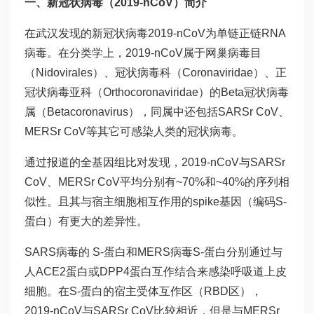
一、新冠状病毒（2019-nCoV）简介
在武汉发现的新冠状病毒2019-nCoV为单链正链RNA
病毒。在分类学上，2019-nCoV属于网巢病毒目
（Nidovirales）、冠状病毒科（Coronaviridae）、正
冠状病毒亚科（Orthocoronaviridae）的Beta冠状病毒
属（Betacoronavirus），同属中还包括SARSr CoV、
MERSr CoV等其它可感染人类的冠状病毒。
通过报道的全基因组比对发现，2019-nCoV与SARSr
CoV、MERSr CoV平均分别有~70%和~40%的序列相
似性。且其与宿主细胞相互作用的spike基因（编码S-
蛋白）有更大的差异性。
SARS病毒的 S-蛋白和MERS病毒S-蛋白分别通过与
人ACE2蛋白或DPP4蛋白互作结合来感染呼吸道上皮
细胞。在S-蛋白的宿主受体互作区（RBD区），
2019-nCoV与SARSr CoV比较相近，但是与MERSr