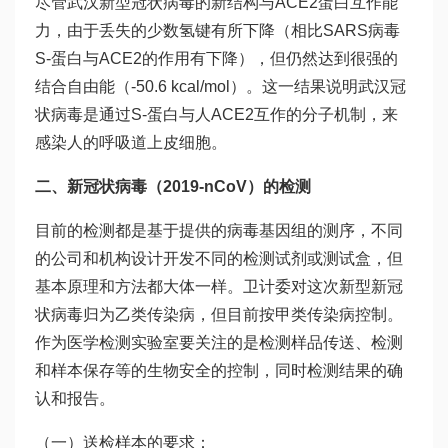
尽管武汉新型冠状病毒的新结构与ACE2蛋白互作能
力，由于丢失的少数氢键有所下降（相比SARS病毒
S-蛋白与ACE2的作用有下降），但仍然达到很强的
结合自由能（-50.6 kcal/mol）。这一结果说明武汉冠
状病毒是通过S-蛋白与人ACE2互作的分子机制，来
感染人的呼吸道上皮细胞。
二、新冠状病毒（2019-nCoV）的检测
目前的检测都是基于提供的病毒基因组的测序，不同
的公司和机构设计开发不同的检测试剂或测试盒，但
基本原理和方法都大体一样。卫计委对这次新型新冠
状病毒归为乙类传染病，但目前按甲类传染病控制。
作为医学检测实验室要关注的是检测样品传送、检测
和样本保存等的生物安全的控制，同时检测结果的确
认和报告。
（一）送检样本的要求：