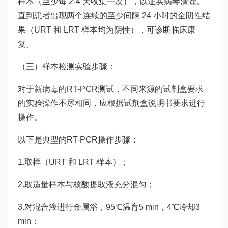
样本（至少每 2-4 天收集一次），以证实病毒清除。
直到患者出现两个连续的至少间隔 24 小时的全阴性结
果（URT 和 LRT 样本均为阴性），可诊断临床康
复。
（三）样本检测实验步骤：
对于新病毒的RT-PCR测试，不同来源的试剂盒要求
的实验操作不尽相同，应根据试剂盒说明书要求进行
操作。
以下是典型的RT-PCR操作步骤：
1.取样（URT 和 LRT 样本）；
2.取适量样本与核酸提取液充分混匀；
3.对混合液进行金属浴，95℃温育5 min，4℃冷却3
min；