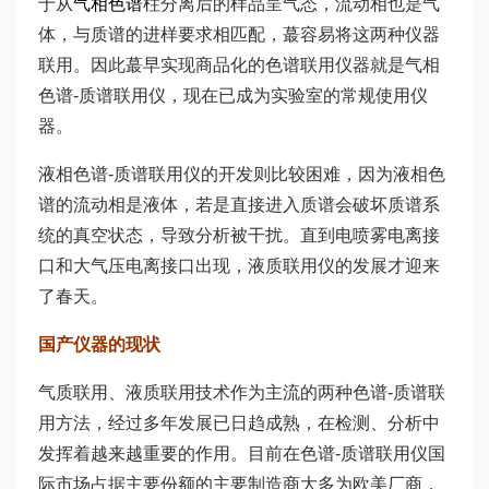
于从
气相色谱
柱分离后的样品呈气态，流动相也是气
体，与质谱的进样要求相匹配，蕞容易将这两种仪器
联用。因此蕞早实现商品化的色谱联用仪器就是气相
色谱-质谱联用仪，现在已成为实验室的常规使用仪
器。
液相色谱-质谱联用仪的开发则比较困难，因为液相色
谱的流动相是液体，若是直接进入质谱会破坏质谱系
统的真空状态，导致分析被干扰。直到电喷雾电离接
口和大气压电离接口出现，液质联用仪的发展才迎来
了春天。
国产仪器的现状
气质联用、液质联用技术作为主流的两种色谱-质谱联
用方法，经过多年发展已日趋成熟，在检测、分析中
发挥着越来越重要的作用。目前在色谱-质谱联用仪国
际市场占据主要份额的主要制造商大多为欧美厂商，