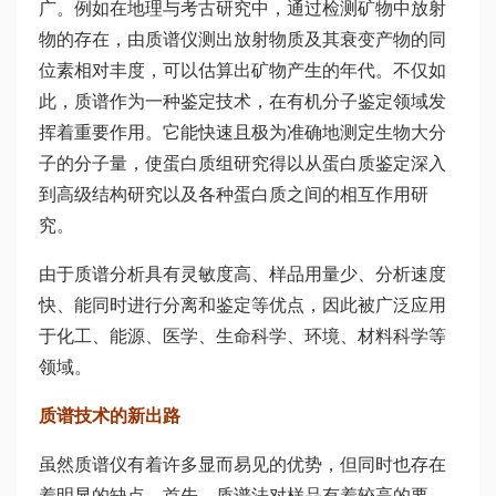
广。例如在地理与考古研究中，通过检测矿物中放射
物的存在，由质谱仪测出放射物质及其衰变产物的同
位素相对丰度，可以估算出矿物产生的年代。不仅如
此，质谱作为一种鉴定技术，在有机分子鉴定领域发
挥着重要作用。它能快速且极为准确地测定生物大分
子的分子量，使蛋白质组研究得以从蛋白质鉴定深入
到高级结构研究以及各种蛋白质之间的相互作用研
究。
由于质谱分析具有灵敏度高、样品用量少、分析速度
快、能同时进行分离和鉴定等优点，因此被广泛应用
于化工、能源、医学、生命科学、环境、材料科学等
领域。
质谱技术的新出路
虽然质谱仪有着许多显而易见的优势，但同时也存在
着明显的缺点。首先，质谱法对样品有着较高的要