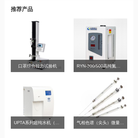
推荐产品
口罩综合拉力试验机
RYN-300/500高纯氮气发生器
UPTA系列超纯水机（5/10/20）
气相色谱（尖头）微量进样器/手动进样针/微型注射器